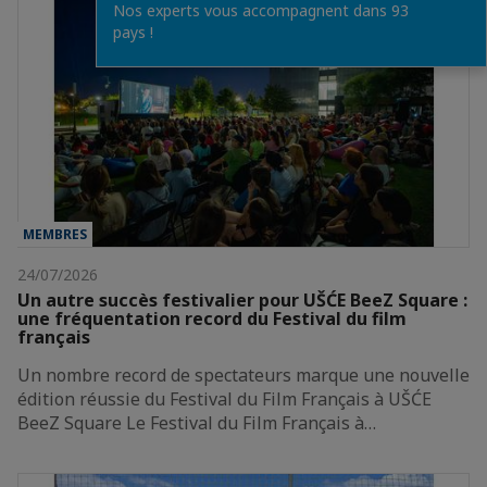
Nos experts vous accompagnent dans 93
pays !
MEMBRES
24/07/2026
Un autre succès festivalier pour UŠĆE BeeZ Square :
une fréquentation record du Festival du film
français
Un nombre record de spectateurs marque une nouvelle
édition réussie du Festival du Film Français à UŠĆE
BeeZ Square Le Festival du Film Français à…