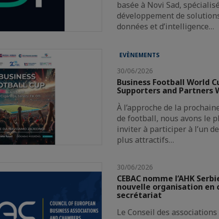
basée à Novi Sad, spécialis
développement de solutions 
données et d’intelligence…
EVÈNEMENTS
30/06/2026
Business Football World C
Supporters and Partners
À l’approche de la prochai
de football, nous avons le p
inviter à participer à l’un 
plus attractifs…
30/06/2026
CEBAC nomme l’AHK Serb
nouvelle organisation en 
secrétariat
Le Conseil des associations