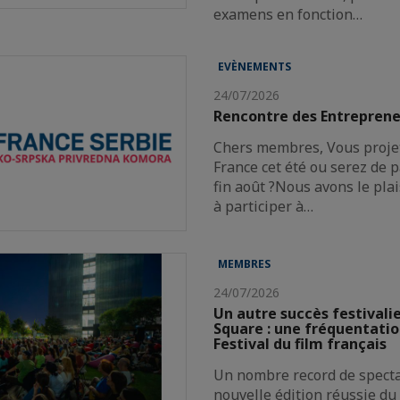
examens en fonction…
EVÈNEMENTS
24/07/2026
Rencontre des Entreprene
Chers membres, Vous projet
France cet été ou serez de p
fin août ?Nous avons le plai
à participer à…
MEMBRES
24/07/2026
Un autre succès festivali
Square : une fréquentatio
Festival du film français
Un nombre record de spect
nouvelle édition réussie du 