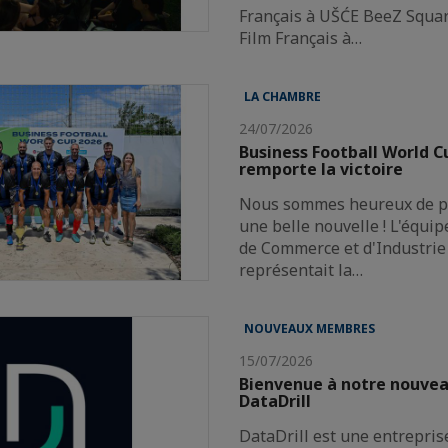
Français à UŠĆE BeeZ Squar
Film Français à…
LA CHAMBRE
24/07/2026
Business Football World 
remporte la victoire
Nous sommes heureux de pa
une belle nouvelle ! L'équi
de Commerce et d'Industrie 
représentait la…
NOUVEAUX MEMBRES
15/07/2026
Bienvenue à notre nouve
DataDrill
DataDrill est une entrepris