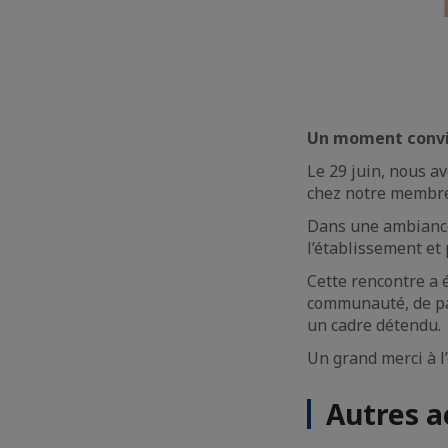
Un moment conviv
Le 29 juin, nous av
chez notre memb
Dans une ambiance 
l’établissement et
Cette rencontre a 
communauté, de par
un cadre détendu.
Un grand merci à l
Autres a