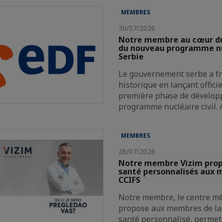
MEMBRES
30/07/2026
Notre membre au cœur d
du nouveau programme nu
Serbie
Le gouvernement serbe a f
historique en lançant offici
première phase de dévelop
programme nucléaire civil.
MEMBRES
28/07/2026
Notre membre Vizim propo
santé personnalisés aux 
CCIFS
Notre membre, le centre mé
propose aux membres de la 
santé personnalisé, permett