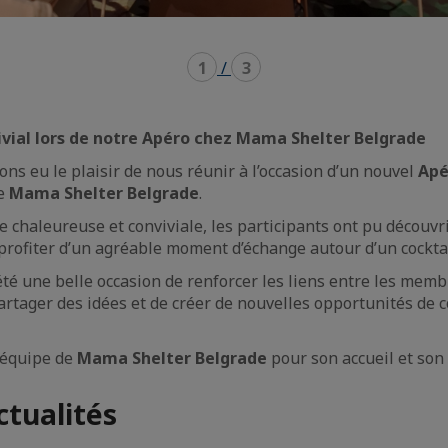
1
/
3
ial lors de notre Apéro chez Mama Shelter Belgrade
ons eu le plaisir de nous réunir à l’occasion d’un nouvel
Apé
re
Mama Shelter Belgrade
.
chaleureuse et conviviale, les participants ont pu découvri
 profiter d’un agréable moment d’échange autour d’un cockta
été une belle occasion de renforcer les liens entre les memb
tager des idées et de créer de nouvelles opportunités de c
’équipe de
Mama Shelter Belgrade
pour son accueil et son 
ctualités