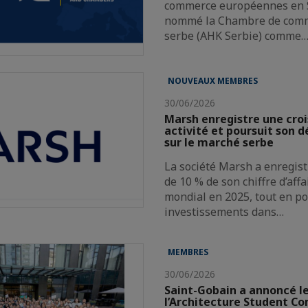
commerce européennes en S
nommé la Chambre de com
serbe (AHK Serbie) comme
NOUVEAUX MEMBRES
30/06/2026
Marsh enregistre une cro
activité et poursuit son
sur le marché serbe
La société Marsh a enregist
de 10 % de son chiffre d’aff
mondial en 2025, tout en p
investissements dans…
MEMBRES
30/06/2026
Saint-Gobain a annoncé le
l’Architecture Student Co