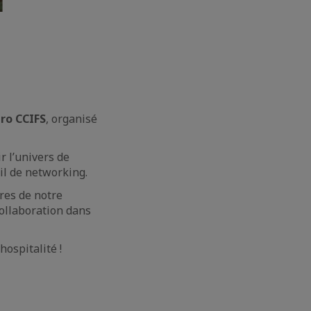
ro CCIFS
, organisé
r l’univers de
il de networking.
res de notre
ollaboration dans
hospitalité !