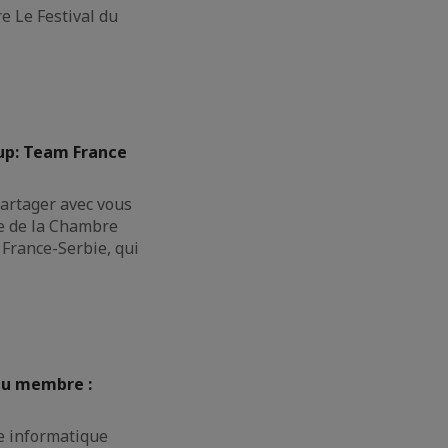
e Le Festival du
Cup: Team France
rtager avec vous
pe de la Chambre
France-Serbie, qui
au membre :
e informatique