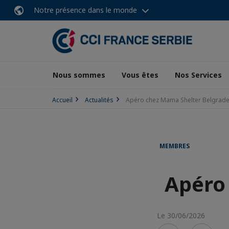
Notre présence dans le monde
Nous sommes
Vous êtes
Nos Services
Accueil
Actualités
Apéro chez Mama Shelter Belgrad
MEMBRES
Apéro
Le 30/06/2026
Voir
Voir