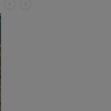
Previous
Next