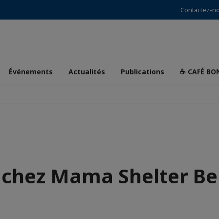
Contactez-n
Événements
Actualités
Publications
☕ CAFÉ BO
e
 chez Mama Shelter Be