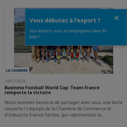
Fermer
Vous débutez à l'export ?
Nos experts vous accompagnent dans 93
pays !
LA CHAMBRE
24/07/2026
Business Football World Cup: Team France
remporte la victoire
Nous sommes heureux de partager avec vous une belle
nouvelle ! L'équipe de la Chambre de Commerce et
d'Industrie France-Serbie, qui représentait la…