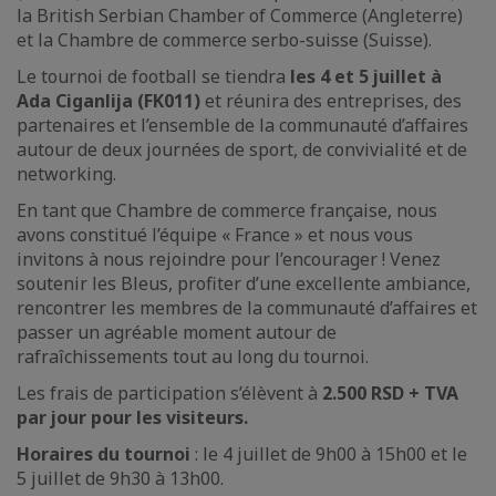
la British Serbian Chamber of Commerce (Angleterre)
et la Chambre de commerce serbo-suisse (Suisse).
Le tournoi de football se tiendra
les 4 et 5 juillet à
Ada Ciganlija
(FK011)
et réunira des entreprises, des
partenaires et l’ensemble de la communauté d’affaires
autour de deux journées de sport, de convivialité et de
networking.
En tant que Chambre de commerce française, nous
avons constitué l’équipe « France » et nous vous
invitons à nous rejoindre pour l’encourager ! Venez
soutenir les Bleus, profiter d’une excellente ambiance,
rencontrer les membres de la communauté d’affaires et
passer un agréable moment autour de
rafraîchissements tout au long du tournoi.
Les frais de participation s’élèvent à
2.500 RSD + TVA
par jour pour les visiteurs.
Horaires du tournoi
: le 4 juillet de 9h00 à 15h00 et le
5 juillet de 9h30 à 13h00.