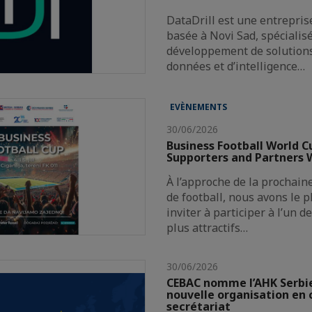
DataDrill est une entrepris
basée à Novi Sad, spécialis
développement de solutions 
données et d’intelligence…
EVÈNEMENTS
30/06/2026
Business Football World C
Supporters and Partners
À l’approche de la prochai
de football, nous avons le p
inviter à participer à l’un 
plus attractifs…
30/06/2026
CEBAC nomme l’AHK Serb
nouvelle organisation en 
secrétariat