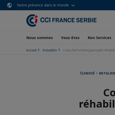
Notre présence dans le monde
Nous sommes
Vous êtes
Nos Services
Accueil
Actualités
Colas Rail et Energoprojekt réhabili
ČLENOVÉ • MITGLIE
Co
réhabil