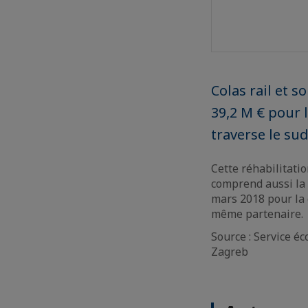
Colas rail et 
39,2 M € pour l
traverse le sud
Cette réhabilitati
comprend aussi la 
mars 2018 pour la 
même partenaire.
Source : Service é
Zagreb