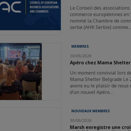
Le Conseil des associations
commerce européennes en S
nommé la Chambre de com
serbe (AHK Serbie) comme
MEMBRES
30/06/2026
Apéro chez Mama Shelter
Un moment convivial lors d
Mama Shelter Belgrade Le 2
avons eu le plaisir de nous 
d’un nouvel Apéro…
NOUVEAUX MEMBRES
30/06/2026
Marsh enregistre une cro