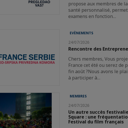
propose aux membres de la 
santé personnalisé, permett
examens en fonction…
EVÈNEMENTS
24/07/2026
Rencontre des Entreprene
Chers membres, Vous projet
France cet été ou serez de p
fin août ?Nous avons le plai
à participer à…
MEMBRES
24/07/2026
Un autre succès festivali
Square : une fréquentatio
Festival du film français