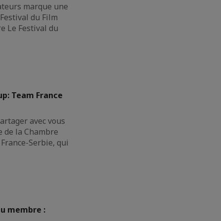
ateurs marque une
Festival du Film
e Le Festival du
Cup: Team France
rtager avec vous
pe de la Chambre
France-Serbie, qui
au membre :