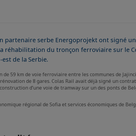
son partenaire serbe Energoprojekt ont signé un
a réhabilitation du tronçon ferroviaire sur le C
-est de la Serbie.
on de 59 km de voie ferroviaire entre les communes de Jajinc
rénovation de 8 gares. Colas Rail avait déjà signé un contra
construction d’une voie de tramway sur un des ponts de Bel
conomique régional de Sofia et services économiques de Belg