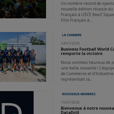
Un nombre record de spect
nouvelle édition réussie du 
Français à UŠĆE BeeZ Squar
Film Français à…
LA CHAMBRE
24/07/2026
Business Football World 
remporte la victoire
Nous sommes heureux de pa
une belle nouvelle ! L'équi
de Commerce et d'Industrie 
représentait la…
NOUVEAUX MEMBRES
15/07/2026
Bienvenue à notre nouve
DataDrill