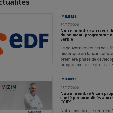
ctualités
MEMBRES
30/07/2026
Notre membre au cœur d
du nouveau programme nu
Serbie
Le gouvernement serbe a f
historique en lançant offici
première phase de dévelop
programme nucléaire civil.
MEMBRES
28/07/2026
Notre membre Vizim propo
santé personnalisés aux 
CCIFS
Notre membre, le centre mé