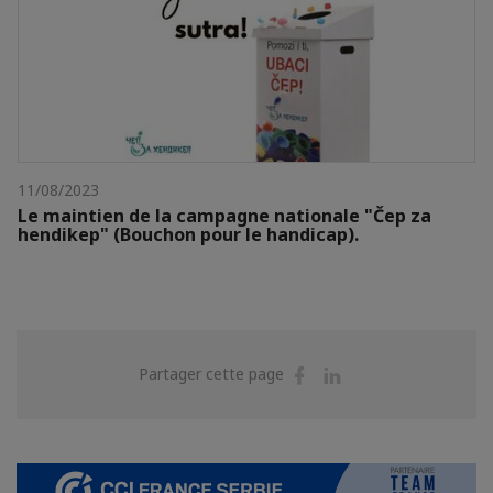
11/08/2023
Le maintien de la campagne nationale "Čep za
hendikep" (Bouchon pour le handicap).
Partager
Partager
Partager cette page
sur
sur
Facebook
Linkedin