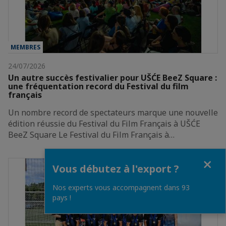
MEMBRES
24/07/2026
Un autre succès festivalier pour UŠĆE BeeZ Square :
une fréquentation record du Festival du film
français
Un nombre record de spectateurs marque une nouvelle
édition réussie du Festival du Film Français à UŠĆE
BeeZ Square Le Festival du Film Français à…
Fermer
Vous débutez à l'export ?
Nos experts vous accompagnent dans 93
pays !