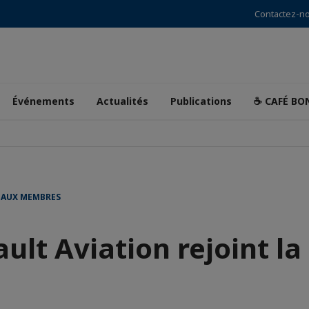
Contactez-n
Événements
Actualités
Publications
☕ CAFÉ BO
EAUX MEMBRES
ult Aviation rejoint la