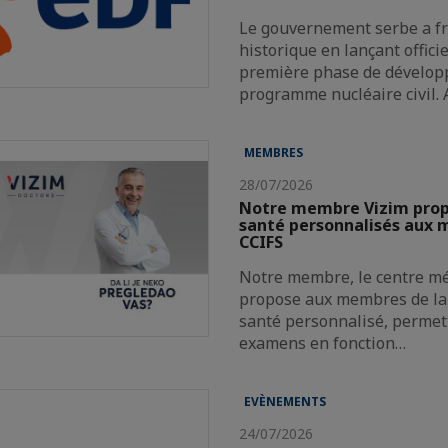
Le gouvernement serbe a f
historique en lançant offici
première phase de dévelop
programme nucléaire civil.
MEMBRES
28/07/2026
Notre membre Vizim propo
santé personnalisés aux 
CCIFS
Notre membre, le centre mé
propose aux membres de la 
santé personnalisé, permett
examens en fonction…
EVÈNEMENTS
24/07/2026