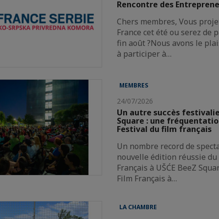
Rencontre des Entreprene
Chers membres, Vous projet
France cet été ou serez de p
fin août ?Nous avons le plai
à participer à…
MEMBRES
24/07/2026
Un autre succès festivali
Square : une fréquentatio
Festival du film français
Un nombre record de spect
nouvelle édition réussie du 
Français à UŠĆE BeeZ Squar
Film Français à…
LA CHAMBRE