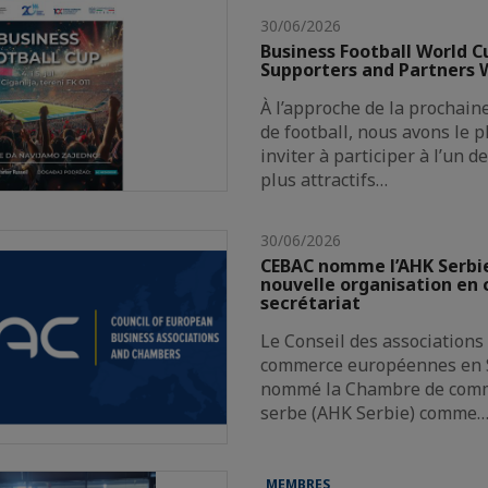
30/06/2026
Business Football World C
Supporters and Partners
À l’approche de la prochai
de football, nous avons le p
inviter à participer à l’un 
plus attractifs…
30/06/2026
CEBAC nomme l’AHK Serb
nouvelle organisation en 
secrétariat
Le Conseil des associations
commerce européennes en S
nommé la Chambre de com
serbe (AHK Serbie) comme
MEMBRES