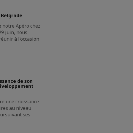
 Belgrade
e notre Apéro chez
9 juin, nous
réunir à l’occasion
issance de son
 développement
ré une croissance
aires au niveau
oursuivant ses