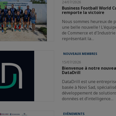
24/07/2026
Business Football World 
remporte la victoire
Nous sommes heureux de pa
une belle nouvelle ! L'équi
de Commerce et d'Industrie 
représentait la…
NOUVEAUX MEMBRES
15/07/2026
Bienvenue à notre nouve
DataDrill
DataDrill est une entrepris
basée à Novi Sad, spécialis
développement de solutions 
données et d’intelligence…
EVÈNEMENTS