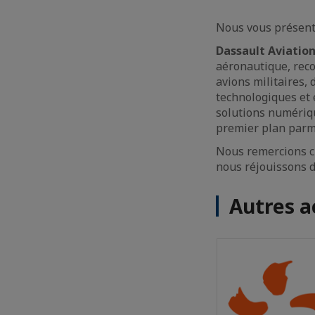
Nous vous présent
Dassault Aviatio
aéronautique, rec
avions militaires, 
technologiques et 
solutions numériq
premier plan parm
Nous remercions c
nous réjouissons d
Autres a