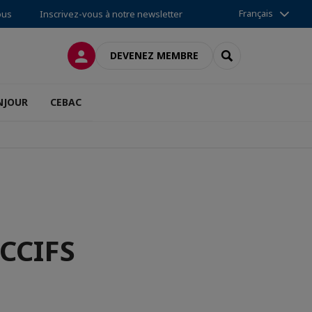
Français
ous
Inscrivez-vous à notre newsletter
CONNEXION
RECHERCHER
DEVENEZ MEMBRE
NJOUR
CEBAC
 CCIFS