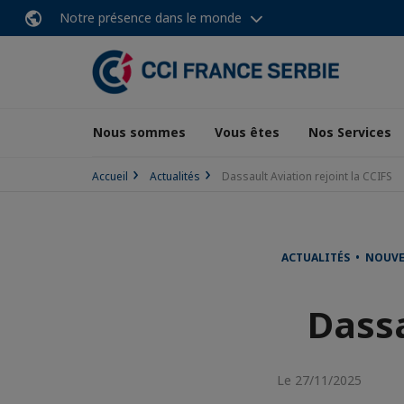
Notre présence dans le monde
Nous sommes
Vous êtes
Nos Services
Accueil
Actualités
Dassault Aviation rejoint la CCIFS
ACTUALITÉS • NOUV
Dassa
Le 27/11/2025