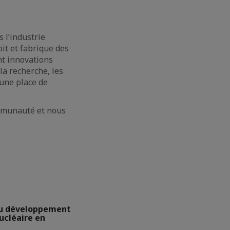
 l’industrie
oit et fabrique des
nt innovations
la recherche, les
une place de
ommunauté et nous
u développement
cléaire en