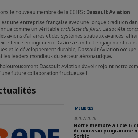
ons le nouveau membre de la CCIFS :
Dassault Aviation
n
est une entreprise française avec une longue tradition dans
onnue comme un véritable
architecte du futur
. La société conç
des avions d’affaires et des systèmes spatiaux avancés, allia
excellence en ingénierie. Grâce à son fort engagement dans 
ues et le développement durable, Dassault Aviation occupe 
i les leaders mondiaux du secteur aéronautique.
haleureusement Dassault Aviation d’avoir rejoint notre c
’une future collaboration fructueuse !
ctualités
MEMBRES
30/07/2026
Notre membre au cœur d
du nouveau programme nu
Serbie