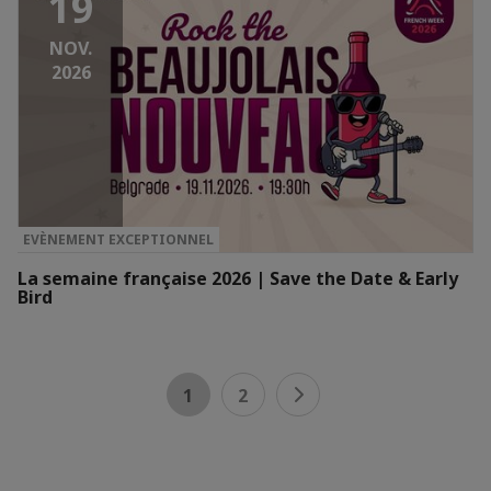
19
NOV.
2026
EVÈNEMENT EXCEPTIONNEL
La semaine française 2026 | Save the Date & Early
Bird
1
2