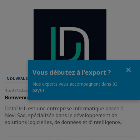
Fermer
Vous débutez à l'export ?
NOUVEAUX MEMBRES
Nos experts vous accompagnent dans 93
pays !
15/07/2026
Bienvenue à notre nouveau membre : DataDrill
DataDrill est une entreprise informatique basée à
Novi Sad, spécialisée dans le développement de
solutions logicielles, de données et d’intelligence…