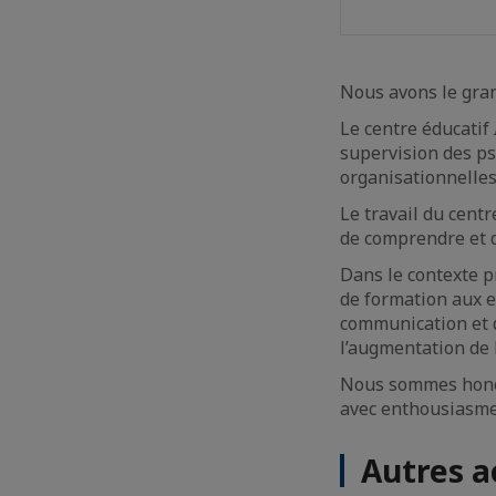
Nous avons le gran
Le centre éducatif
supervision des psy
organisationnelles
Le travail du centr
de comprendre et d
Dans le contexte p
de formation aux e
communication et d
l’augmentation de l
Nous sommes hono
avec enthousiasme
Autres a