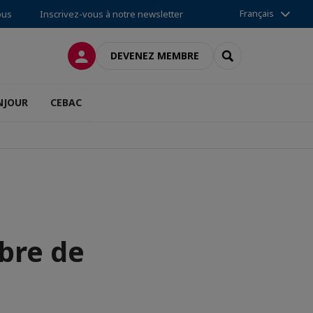
Français
ous
Inscrivez-vous à notre newsletter
CONNEXION
RECHERCHER
DEVENEZ MEMBRE
NJOUR
CEBAC
bre de