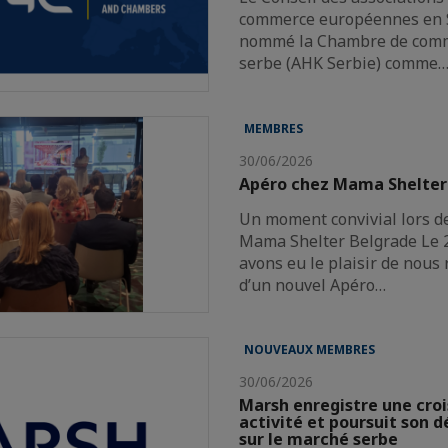
commerce européennes en S
nommé la Chambre de com
serbe (AHK Serbie) comme
MEMBRES
30/06/2026
Apéro chez Mama Shelter
Un moment convivial lors d
Mama Shelter Belgrade Le 2
avons eu le plaisir de nous 
d’un nouvel Apéro…
NOUVEAUX MEMBRES
30/06/2026
Marsh enregistre une cro
activité et poursuit son
sur le marché serbe