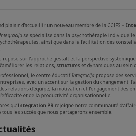
d plaisir d’accueillir un nouveau membre de la CCIFS –
Inte
Integracija
se spécialise dans la psychothérapie individuelle 
chothérapeutes, ainsi que dans la facilitation des constella
.
e repose sur l’approche gestalt et la perspective systémique
’améliorer les relations, structures et dynamiques au sein 
rofessionnel, le centre éducatif
Integracija
propose des servi
ntreprises, avec un accent sur la gestion du changement, l’a
es relations d’équipe, la motivation et l’engagement des em
’efficacité et de la productivité organisationnelle.
rés qu’
Integration PR
rejoigne notre communauté d’affair
 tous les succès que nous partagerons ensemble.
ctualités