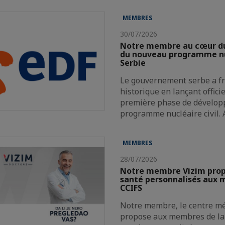
MEMBRES
30/07/2026
Notre membre au cœur d
du nouveau programme nu
Serbie
Le gouvernement serbe a f
historique en lançant offici
première phase de dévelop
programme nucléaire civil.
MEMBRES
28/07/2026
Notre membre Vizim propo
santé personnalisés aux 
CCIFS
Notre membre, le centre mé
propose aux membres de la 