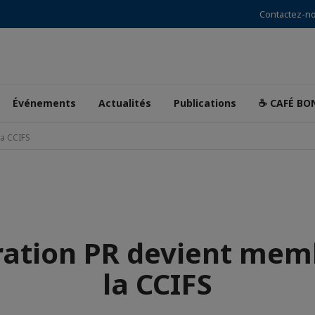
Contactez-n
Événements
Actualités
Publications
☕ CAFÉ BO
la CCIFS
ration PR devient mem
la CCIFS