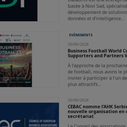
basée à Novi Sad, spécialis
développement de solutions 
données et d’intelligence…
EVÈNEMENTS
30/06/2026
Business Football World C
Supporters and Partners
À l’approche de la prochai
de football, nous avons le p
inviter à participer à l’un 
plus attractifs…
30/06/2026
CEBAC nomme l’AHK Serb
nouvelle organisation en 
secrétariat
Le Conseil des associations