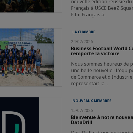
nouvelle édition réussie du 
Français à UŠĆE BeeZ Squar
Film Français à…
LA CHAMBRE
24/07/2026
Business Football World 
remporte la victoire
Nous sommes heureux de pa
une belle nouvelle ! L'équi
de Commerce et d'Industrie 
représentait la…
NOUVEAUX MEMBRES
15/07/2026
Bienvenue à notre nouve
DataDrill
DataDrill est une entrepris