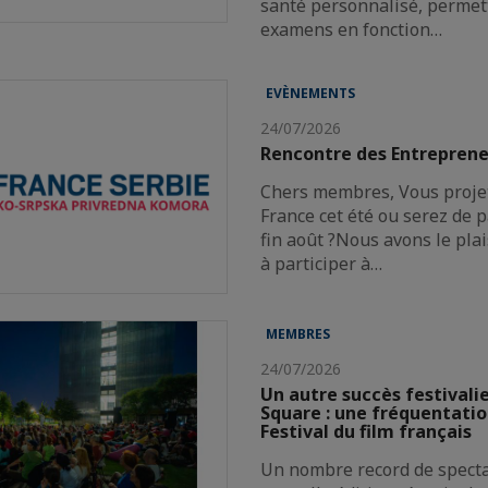
santé personnalisé, permett
examens en fonction…
EVÈNEMENTS
24/07/2026
Rencontre des Entreprene
Chers membres, Vous projet
France cet été ou serez de p
fin août ?Nous avons le plai
à participer à…
MEMBRES
24/07/2026
Un autre succès festivali
Square : une fréquentatio
Festival du film français
Un nombre record de spect