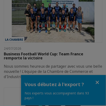
LA CHAMBRE
24/07/2026
Business Football World Cup: Team France
remporte la victoire
Nous sommes heureux de partager avec vous une belle
nouvelle ! L'équipe de la Chambre de Commerce et
d'Industrie France-Serbie, qui représentait la…
Fermer
Vous débutez à l'export ?
Nos experts vous accompagnent dans 93
pays !