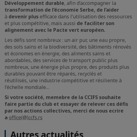
Développement durable
, afin d’accompagner la
transformation de l’économie Serbe, de l’aider
à
devenir plus
efficace dans l’utilisation des ressources
et plus compétitive, mais aussi
de faciliter son
alignement avec le
Pacte vert
européen.
Les défis sont nombreux : un air pur, une eau propre,
des sols sains et la biodiversité,
des bâtiments rénovés
et économes en énergie,
des aliments sains et
abordables,
des services de transport public plus
nombreux,
une énergie plus propre,
des produits plus
durables pouvant être réparés, recyclés et
réutilisés,
une industrie compétitive et résiliente à
l’échelle mondiale…
Si votre société, memebre de la CCIFS souhaite
faire partie du club et essayer de relever ces défis
par nos actions collectives, merci de nous ecrire
a
office(@)ccfs.rs
Autres actualités