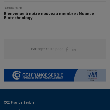
30/06/2026
Bienvenue à notre nouveau membre : Nuance
Biotechnology
Partager
Partager
Partager cette page
sur
sur
Facebook
Linkedin
CCI France Serbie