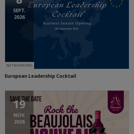
SEPT.
2026
NETWORKING
European Leadership Cocktail
19
NOV.
2026