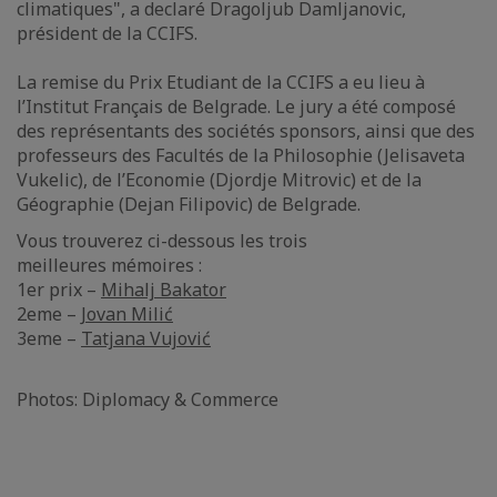
climatiques", a declaré Dragoljub Damljanovic,
président de la CCIFS.
La remise du Prix Etudiant de la CCIFS a eu lieu à
l’Institut Français de Belgrade. Le jury a été composé
des représentants des sociétés sponsors, ainsi que des
professeurs des Facultés de la Philosophie (Jelisaveta
Vukelic), de l’Economie (Djordje Mitrovic) et de la
Géographie (Dejan Filipovic) de Belgrade.
Vous trouverez ci-dessous les trois
meilleures mémoires :
1er prix –
Mihalj Bakator
2eme –
Jovan Milić
3eme –
Tatjana Vujović
Photos: Diplomacy & Commerce