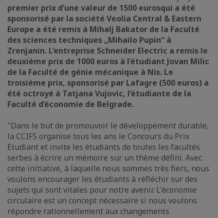
premier prix d’une valeur de 1500 euros
qui a été
sponsorisé par la société Veolia Central & Eastern
Europe a été remis à Mihalj Bakator de la Faculté
des sciences techniques „Mihailo Pupin“ à
Zrenjanin. L’entreprise Schneider Electric a remis le
deuxième prix de 1000 euros à l’étudiant Jovan Milic
de la Faculté de génie mécanique à Nis. Le
troisième prix, sponsorisé par Lafagre (500 euros) a
été octroyé à Tatjana Vujovic, l’étudiante de la
Faculté d’économie de Belgrade
.
"Dans le but de promouvoir le développement durable,
la CCIFS organise tous les ans le Concours du Prix
Etudiant et invite les étudiants de toutes les facultés
serbes à écrire un mémoire sur un thème défini. Avec
cette initiative, à laquelle nous sommes très fiers, nous
voulons encourager les étudiants à réfléchir sur des
sujets qui sont vitales pour notre avenir. L'économie
circulaire est un concept nécessaire si nous voulons
répondre rationnellement aux changements