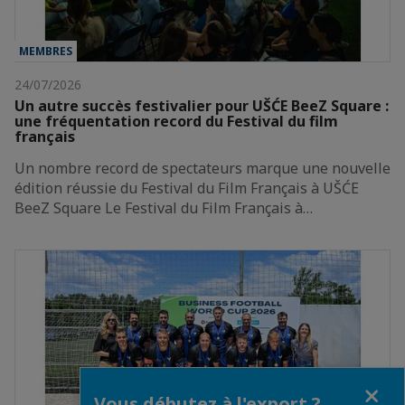
MEMBRES
24/07/2026
Un autre succès festivalier pour UŠĆE BeeZ Square :
une fréquentation record du Festival du film
français
Un nombre record de spectateurs marque une nouvelle
édition réussie du Festival du Film Français à UŠĆE
BeeZ Square Le Festival du Film Français à…
Fermer
Vous débutez à l'export ?