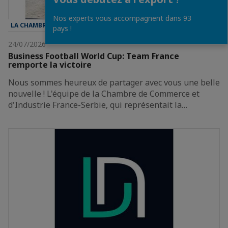
Nos experts vous accompagnent dans 93
LA CHAMBRE
pays !
24/07/2026
Business Football World Cup: Team France
remporte la victoire
Nous sommes heureux de partager avec vous une belle
nouvelle ! L'équipe de la Chambre de Commerce et
d'Industrie France-Serbie, qui représentait la…