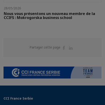
28/05/2026
Nous vous présentons un nouveau membre de la
CCIFS : Mokrogorska business school
Partager
Partager
Partager cette page
sur
sur
Facebook
Linkedin
CCI France Serbie