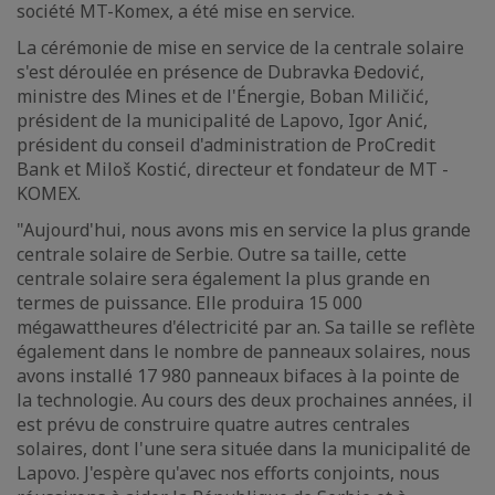
société MT-Komex, a été mise en service.
La cérémonie de mise en service de la centrale solaire
s'est déroulée en présence de Dubravka Đedović,
ministre des Mines et de l'Énergie, Boban Miličić,
président de la municipalité de Lapovo, Igor Anić,
président du conseil d'administration de ProCredit
Bank et Miloš Kostić, directeur et fondateur de MT -
KOMEX.
"Aujourd'hui, nous avons mis en service la plus grande
centrale solaire de Serbie. Outre sa taille, cette
centrale solaire sera également la plus grande en
termes de puissance. Elle produira 15 000
mégawattheures d'électricité par an. Sa taille se reflète
également dans le nombre de panneaux solaires, nous
avons installé 17 980 panneaux bifaces à la pointe de
la technologie. Au cours des deux prochaines années, il
est prévu de construire quatre autres centrales
solaires, dont l'une sera située dans la municipalité de
Lapovo. J'espère qu'avec nos efforts conjoints, nous