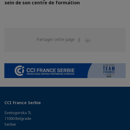
sein de son centre de formation
Partager
Partager
Partager cette page
sur
sur
Facebook
Linkedin
CCI France Serbie
Svetogorska 7L
11000 Belgrade
Serbie