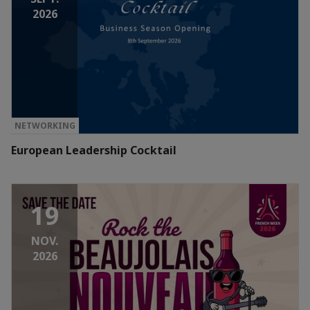
2026
NETWORKING
European Leadership Cocktail
19
NOV.
2026