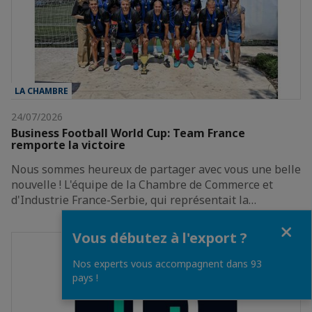
LA CHAMBRE
24/07/2026
Business Football World Cup: Team France
remporte la victoire
Nous sommes heureux de partager avec vous une belle
nouvelle ! L'équipe de la Chambre de Commerce et
d'Industrie France-Serbie, qui représentait la…
Fermer
Vous débutez à l'export ?
Nos experts vous accompagnent dans 93
pays !