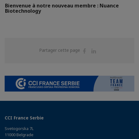
Bienvenue à notre nouveau membre : Nuance
Biotechnology
Partager
Partager
Partager cette page
sur
sur
Facebook
Linkedin
CCI France Serbie
Svetogorska 7L
11000 Belgrade