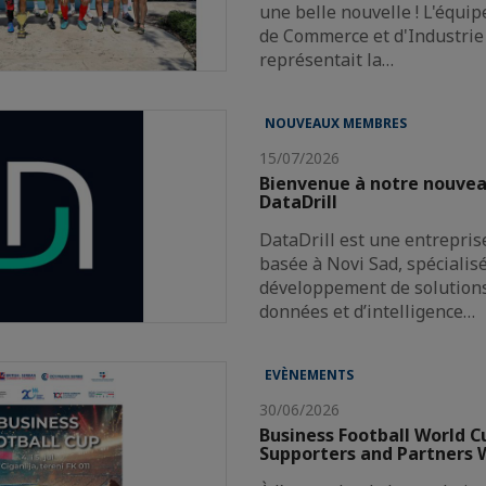
une belle nouvelle ! L'équi
de Commerce et d'Industrie 
représentait la…
NOUVEAUX MEMBRES
15/07/2026
Bienvenue à notre nouve
DataDrill
DataDrill est une entrepris
basée à Novi Sad, spécialis
développement de solutions 
données et d’intelligence…
EVÈNEMENTS
30/06/2026
Business Football World C
Supporters and Partners