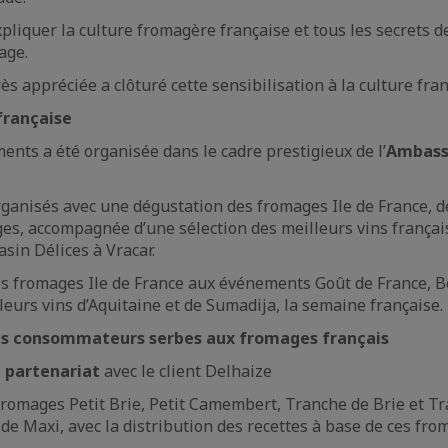
pliquer la culture fromagère française et tous les secrets de
age.
s appréciée a clôturé cette sensibilisation à la culture fran
française
ents a été organisée dans le cadre prestigieux de l’
Ambass
anisés avec une dégustation des fromages Ile de France, d
es, accompagnée d’une sélection des meilleurs vins françai
sin Délices à Vracar.
es fromages Ile de France aux événements Goût de France, B
leurs vins d’Aquitaine et de Sumadija, la semaine française.
des consommateurs serbes aux fromages français
 partenariat
avec le client Delhaize
fromages Petit Brie, Petit Camembert, Tranche de Brie et 
de Maxi, avec la distribution des recettes à base de ces fr