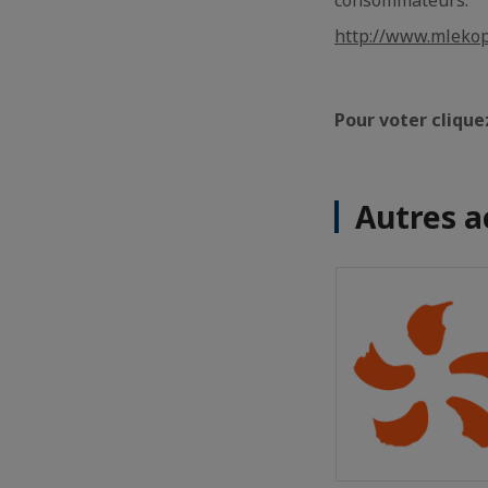
http://www.mlekop
Pour voter cliqu
Autres a