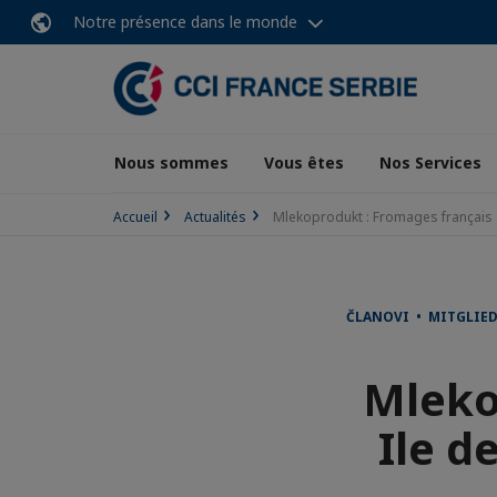
Notre présence dans le monde
Nous sommes
Vous êtes
Nos Services
Accueil
Actualités
Mlekoprodukt : Fromages français I
ČLANOVI • MITGLIE
Mleko
Ile d