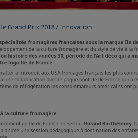
le Grand Prix 2018 / Innovation
spécialités fromagères françaises sous la marque Ile d
loppement de la culture fromagère et du style de vie à la f
n histoire des années 30, période de l’Art déco qui a ins
re logo Ile de France
.
hratter a introduit aux USA fromages français les plus connus
 une collaboration avec le paque boot Ile de France qui a é
tème de réfrigération les consommateurs américains ont pu
 à la culture fromagère
ancement de Ile de France en Serbie,
Roland Barthélemy
, 
 a animé une session pédagogique à destination des enfants 
ade.