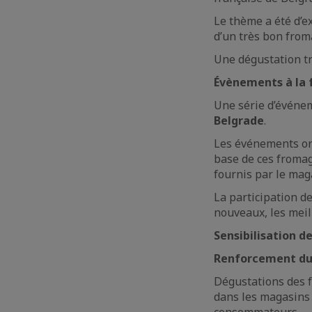
Le thème a été d’ex
d’un très bon from
Une dégustation trè
Évènements à la 
Une série d’événem
Belgrade
.
Les événements org
base de ces fromag
fournis par le maga
La participation d
nouveaux, les meil
Sensibilisation 
Renforcement du
Dégustations des 
dans les magasins 
consommateurs.