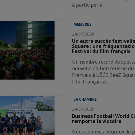
à participer à…
MEMBRES
24/07/2026
Un autre succès festivali
Square : une fréquentatio
Festival du film français
Un nombre record de spect
nouvelle édition réussie du 
Français à UŠĆE BeeZ Squar
Film Français à…
LA CHAMBRE
24/07/2026
Business Football World 
remporte la victoire
Nous sommes heureux de pa