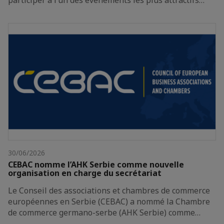
participer à l’un des événements les plus attractifs…
30/06/2026
CEBAC nomme l’AHK Serbie comme nouvelle
organisation en charge du secrétariat
Le Conseil des associations et chambres de commerce
européennes en Serbie (CEBAC) a nommé la Chambre
de commerce germano-serbe (AHK Serbie) comme…