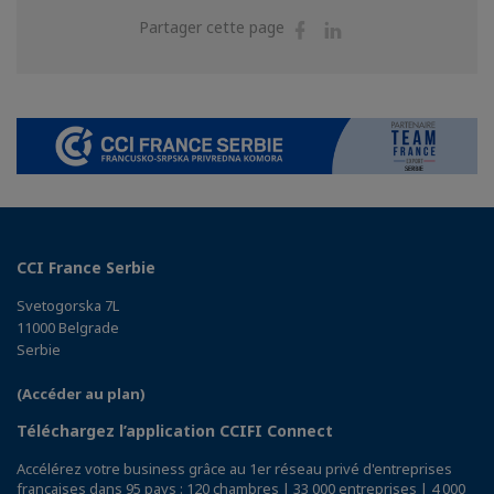
Partager
Partager
Partager cette page
sur
sur
Facebook
Linkedin
CCI France Serbie
Svetogorska 7L
11000 Belgrade
Serbie
(Accéder au plan)
Téléchargez l’application CCIFI Connect
Accélérez votre business grâce au 1er réseau privé d'entreprises
françaises dans 95 pays : 120 chambres | 33 000 entreprises | 4 000