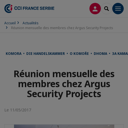
CONNEXION
RECHERCH
Men
Accueil
Actualités
Réunion mensuelle des membres chez Argus Security Projects
KOMORA • DIE HANDELSKAMMER • O KOMOŘE • DHOMA • ЗА КАМА
Réunion mensuelle des
membres chez Argus
Security Projects
Le 11/05/2017