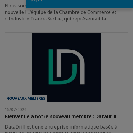
Nous sommes heureux de partager avec vous une belle
nouvelle ! L'équipe de la Chambre de Commerce et
d'Industrie France-Serbie, qui représentait la…
NOUVEAUX MEMBRES
15/07/2026
Bienvenue à notre nouveau membre : DataDrill
DataDrill est une entreprise informatique basée à