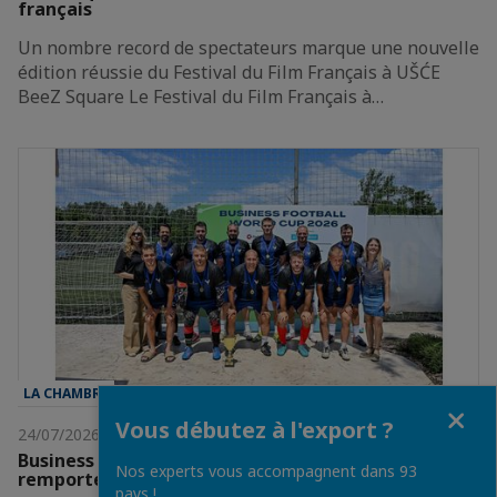
français
Un nombre record de spectateurs marque une nouvelle
édition réussie du Festival du Film Français à UŠĆE
BeeZ Square Le Festival du Film Français à…
LA CHAMBRE
Fermer
Vous débutez à l'export ?
24/07/2026
Business Football World Cup: Team France
Nos experts vous accompagnent dans 93
remporte la victoire
pays !