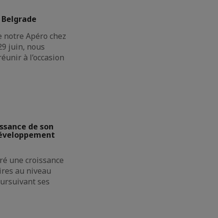
 Belgrade
e notre Apéro chez
9 juin, nous
réunir à l’occasion
issance de son
 développement
ré une croissance
aires au niveau
oursuivant ses