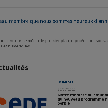
veau membre que nous sommes heureux d'anno
 une entreprise média de premier plan, réputée pour son vas
s et numériques.
ctualités
MEMBRES
30/07/2026
Notre membre au cœur d
du nouveau programme nu
Serbie