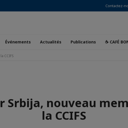
Contactez-n
Événements
Actualités
Publications
☕ CAFÉ BO
 la CCIFS
er Srbija, nouveau mem
la CCIFS