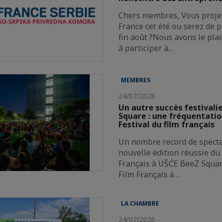
Chers membres, Vous projet
France cet été ou serez de p
fin août ?Nous avons le plai
à participer à…
MEMBRES
24/07/2026
Un autre succès festivali
Square : une fréquentatio
Festival du film français
Un nombre record de spect
nouvelle édition réussie du 
Français à UŠĆE BeeZ Squar
Film Français à…
LA CHAMBRE
24/07/2026