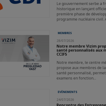
Le gouvernement serbe a f
historique en lançant offici
première phase de dévelop
programme nucléaire civil.
MEMBRES
28/07/2026
Notre membre Vizim propo
santé personnalisés aux 
CCIFS
Notre membre, le centre mé
propose aux membres de la 
santé personnalisé, permett
examens en fonction…
EVÈNEMENTS
24/07/2026
Rencontre des Entreprene