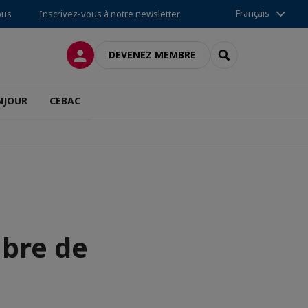
Français
ous
Inscrivez-vous à notre newsletter
CONNEXION
RECHERCHER
DEVENEZ MEMBRE
NJOUR
CEBAC
bre de