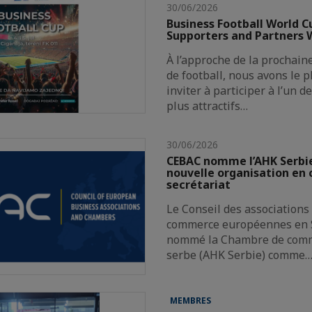
30/06/2026
Business Football World C
Supporters and Partners
À l’approche de la prochai
de football, nous avons le p
inviter à participer à l’un 
plus attractifs…
30/06/2026
CEBAC nomme l’AHK Serb
nouvelle organisation en 
secrétariat
Le Conseil des associations
commerce européennes en S
nommé la Chambre de com
serbe (AHK Serbie) comme
MEMBRES