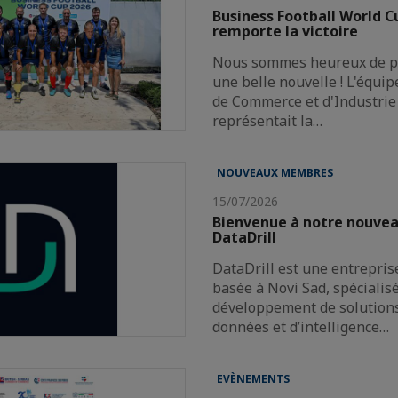
Business Football World 
remporte la victoire
Nous sommes heureux de pa
une belle nouvelle ! L'équi
de Commerce et d'Industrie 
représentait la…
NOUVEAUX MEMBRES
15/07/2026
Bienvenue à notre nouve
DataDrill
DataDrill est une entrepris
basée à Novi Sad, spécialis
développement de solutions 
données et d’intelligence…
EVÈNEMENTS