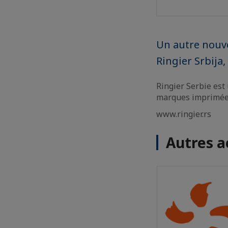
Un autre nou
Ringier Srbija,
Ringier Serbie est
marques imprimée
www.ringier.rs
Autres a