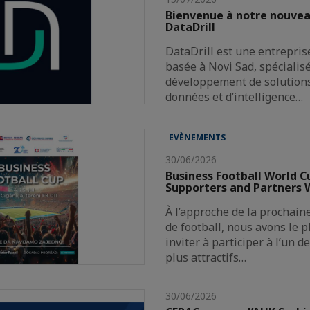
Bienvenue à notre nouve
DataDrill
DataDrill est une entrepris
basée à Novi Sad, spécialis
développement de solutions 
données et d’intelligence…
EVÈNEMENTS
30/06/2026
Business Football World C
Supporters and Partners
À l’approche de la prochai
de football, nous avons le p
inviter à participer à l’un 
plus attractifs…
30/06/2026