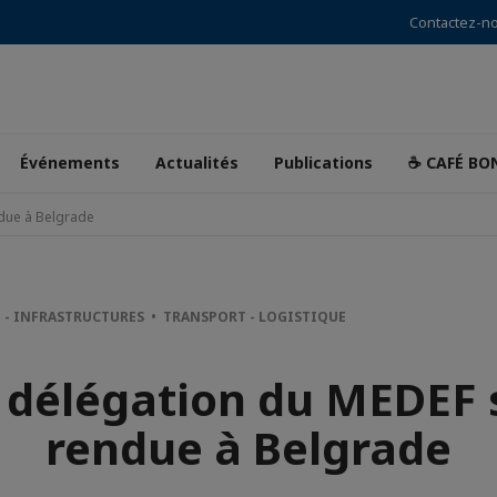
Contactez-n
Événements
Actualités
Publications
☕ CAFÉ BO
due à Belgrade
 - INFRASTRUCTURES • TRANSPORT - LOGISTIQUE
 délégation du MEDEF s
rendue à Belgrade