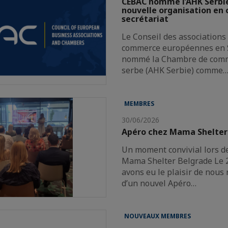
CEBAC nomme l’AHK Serb
nouvelle organisation en 
secrétariat
Le Conseil des associations
commerce européennes en S
nommé la Chambre de com
serbe (AHK Serbie) comme
MEMBRES
30/06/2026
Apéro chez Mama Shelter
Un moment convivial lors d
Mama Shelter Belgrade Le 2
avons eu le plaisir de nous 
d’un nouvel Apéro…
NOUVEAUX MEMBRES