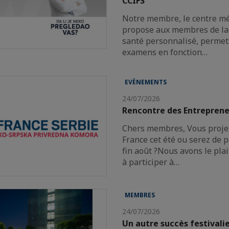
CCIFS
Notre membre, le centre mé
propose aux membres de la 
santé personnalisé, permett
examens en fonction…
EVÈNEMENTS
24/07/2026
Rencontre des Entreprene
Chers membres, Vous projet
France cet été ou serez de p
fin août ?Nous avons le plai
à participer à…
MEMBRES
24/07/2026
Un autre succès festivali