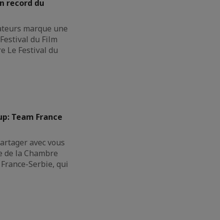
n record du
ateurs marque une
Festival du Film
e Le Festival du
Cup: Team France
rtager avec vous
pe de la Chambre
France-Serbie, qui