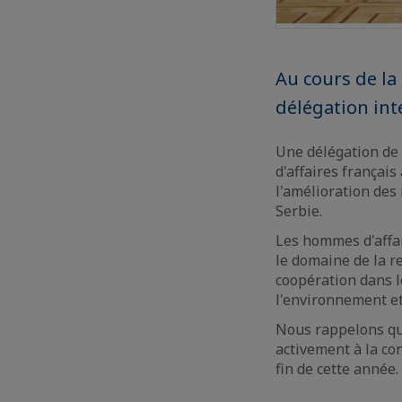
Au cours de la
délégation int
Une délégation de 
d'affaires français
l'amélioration des 
Serbie.
Les hommes d'affai
le domaine de la r
coopération dans le
l'environnement et
Nous rappelons qu'
activement à la co
fin de cette année.