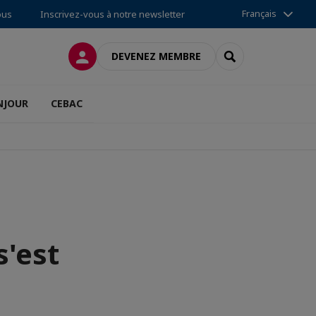
Français
ous
Inscrivez-vous à notre newsletter
CONNEXION
RECHERCHER
DEVENEZ MEMBRE
NJOUR
CEBAC
'est