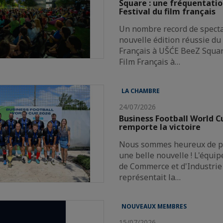
Square : une fréquentatio
Festival du film français
Un nombre record de spect
nouvelle édition réussie du 
Français à UŠĆE BeeZ Squar
Film Français à…
LA CHAMBRE
24/07/2026
Business Football World 
remporte la victoire
Nous sommes heureux de pa
une belle nouvelle ! L'équi
de Commerce et d'Industrie 
représentait la…
NOUVEAUX MEMBRES
15/07/2026