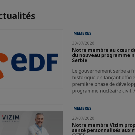
ctualités
MEMBRES
30/07/2026
Notre membre au cœur d
du nouveau programme nu
Serbie
Le gouvernement serbe a f
historique en lançant offici
première phase de dévelop
programme nucléaire civil.
MEMBRES
28/07/2026
Notre membre Vizim propo
santé personnalisés aux 