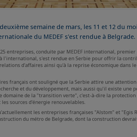
 deuxième semaine de mars, les 11 et 12 du mo
ernationale du MEDEF s'est rendue à Belgrade.
25 entreprises, conduite par MEDEF international, premier
 à l'international, s'est rendue en Serbie pour offrir la contr
relations d'affaires ainsi qu'à la reprise économique dans le
res français ont souligné que la Serbie attire une attention
echerche et du développement, mais aussi qu'il existe une po
 domaine de la "transition verte", c'est-à-dire la protection
 les sources d'énergie renouvelables.
actuellement les entreprises françaises "Alstom" et "Egis Ra
nstruction du métro de Belgrade, dont la construction devra