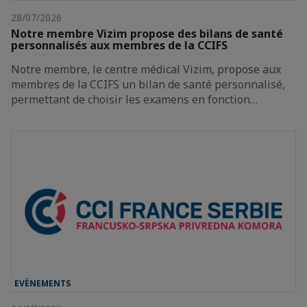
28/07/2026
Notre membre Vizim propose des bilans de santé
personnalisés aux membres de la CCIFS
Notre membre, le centre médical Vizim, propose aux
membres de la CCIFS un bilan de santé personnalisé,
permettant de choisir les examens en fonction…
EVÈNEMENTS