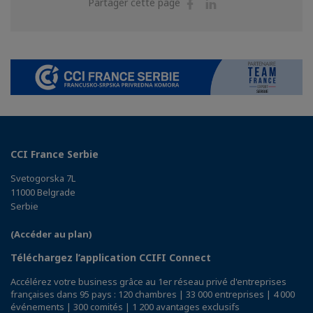
Partager
Partager
Partager cette page
sur
sur
Facebook
Linkedin
CCI France Serbie
Svetogorska 7L
11000 Belgrade
Serbie
(Accéder au plan)
Téléchargez l’application CCIFI Connect
Accélérez votre business grâce au 1er réseau privé d'entreprises
françaises dans 95 pays : 120 chambres | 33 000 entreprises | 4 000
événements | 300 comités | 1 200 avantages exclusifs