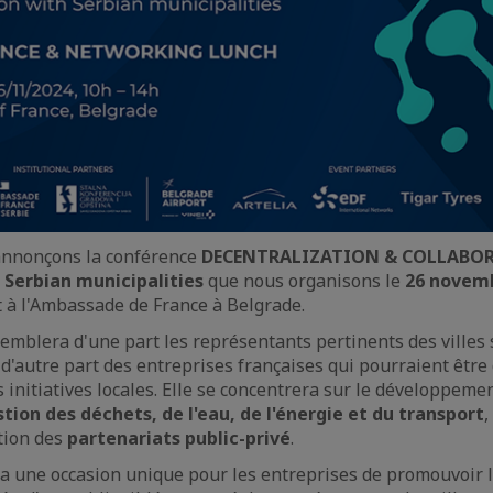
 annonçons la conférence
DECENTRALIZATION & COLLABO
 Serbian municipalities
que nous organisons le
26 novem
 à l'Ambassade de France à Belgrade.
emblera d'une part les représentants pertinents des villes
t d'autre part des entreprises françaises qui pourraient être
s initiatives locales. Elle se concentrera sur le développeme
tion des déchets, de l'eau, de l'énergie et du transport
,
tion des
partenariats public-privé
.
 une occasion unique pour les entreprises de promouvoir l