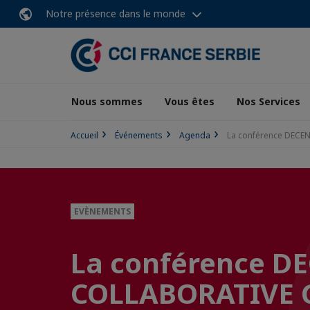
Notre présence dans le monde
Nous sommes
Vous êtes
Nos Services
Accueil
Événements
Agenda
La conférence DECE
EVÈNEMENTS
La conférence D
COLLABORATIVE 