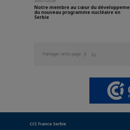
30/07/2026
Notre membre au cœur du développeme
du nouveau programme nucléaire en
Serbie
Partager
Partager
Partager cette page
sur
sur
Facebook
Linkedin
CCI France Serbie