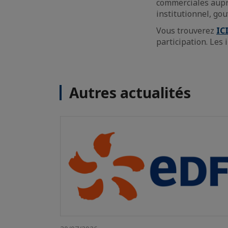
commerciales auprè
institutionnel, g
Vous trouverez
IC
participation. Les 
Autres actualités