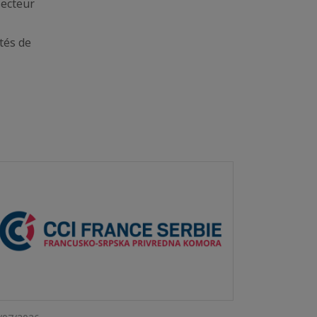
secteur
ités de