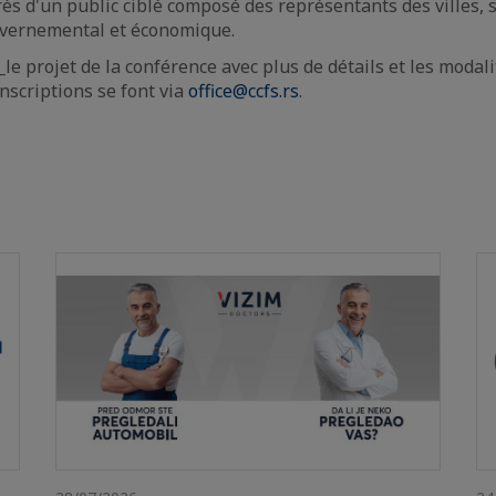
s d'un public ciblé composé des représentants des villes, 
ouvernemental et économique.
I
le projet de la conférence avec plus de détails et les modal
inscriptions se font via
office@ccfs.rs
.