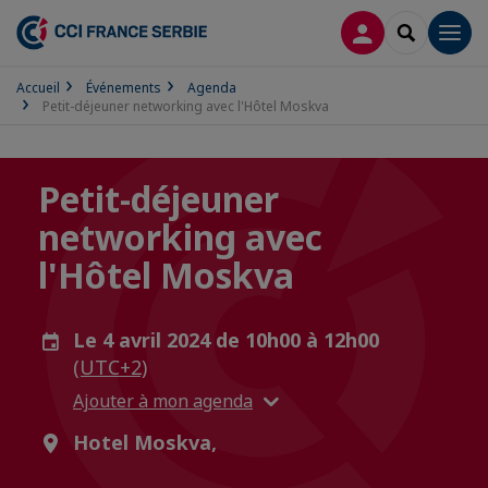
CONNEXION
RECHERCH
Men
Accueil
Événements
Agenda
Petit-déjeuner networking avec l'Hôtel Moskva
Petit-déjeuner
networking avec
l'Hôtel Moskva
Le 4 avril 2024 de 10h00 à 12h00
(UTC+2)
Ajouter à mon agenda
Hotel Moskva,