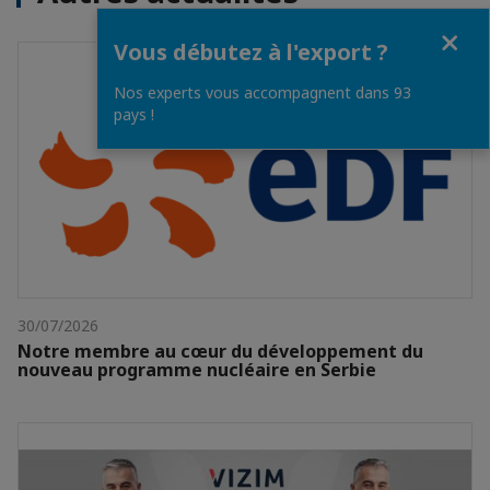
Fermer
Vous débutez à l'export ?
Nos experts vous accompagnent dans 93
pays !
30/07/2026
Notre membre au cœur du développement du
nouveau programme nucléaire en Serbie