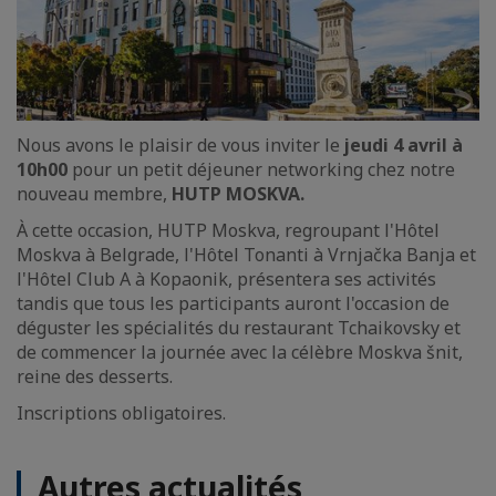
Nous avons le plaisir de vous inviter le
jeudi 4 avril à
10h00
pour un petit déjeuner networking chez notre
nouveau membre,
HUTP MOSKVA.
À cette occasion, HUTP Moskva, regroupant l'Hôtel
Moskva à Belgrade, l'Hôtel Tonanti à Vrnjačka Banja et
l'Hôtel Club A à Kopaonik, présentera ses activités
tandis que tous les participants auront l'occasion de
déguster les spécialités du restaurant Tchaikovsky et
de commencer la journée avec la célèbre Moskva šnit,
reine des desserts.
Inscriptions obligatoires.
Autres actualités