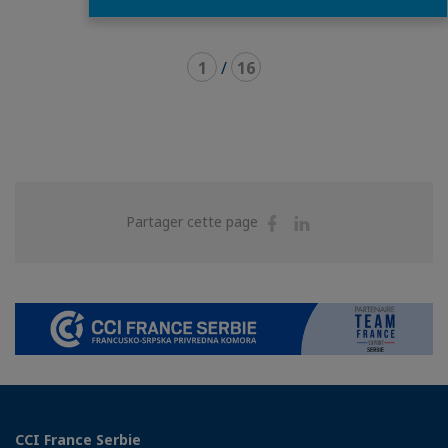
1
/
16
Partager
Partager
Partager cette page
sur
sur
Facebook
Linkedin
CCI France Serbie