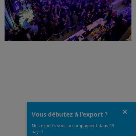
Fermer
Vous débutez à l'export ?
Nos experts vous accompagnent dans 93
pays !