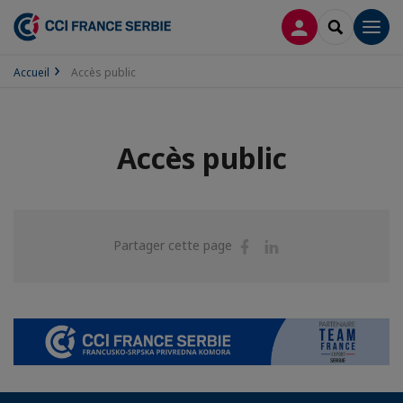
CONNEXION
RECHERCH
Men
Accueil
Accès public
Accès public
Partager
Partager
Partager cette page
sur
sur
Facebook
Linkedin