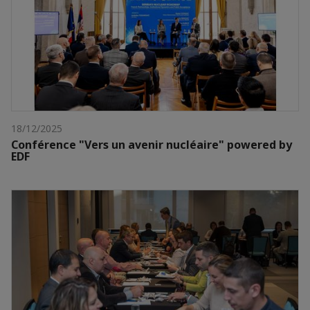
18/12/2025
Conférence "Vers un avenir nucléaire" powered by
EDF