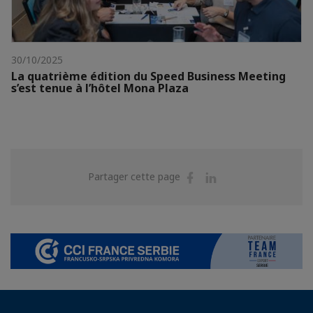
30/10/2025
La quatrième édition du Speed Business Meeting
s’est tenue à l’hôtel Mona Plaza
Partager
Partager
Partager cette page
sur
sur
Facebook
Linkedin