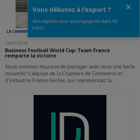
Fermer
Vous débutez à l'export ?
Nos experts vous accompagnent dans 93
pays !
LA CHAMBRE
24/07/2026
Business Football World Cup: Team France
remporte la victoire
Nous sommes heureux de partager avec vous une belle
nouvelle ! L'équipe de la Chambre de Commerce et
d'Industrie France-Serbie, qui représentait la…