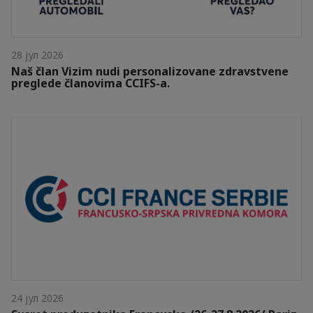
28 јул 2026
Naš član Vizim nudi personalizovane zdravstvene
preglede članovima CCIFS-a.
24 јул 2026