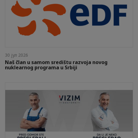
30 јул 2026
Naš član u samom središtu razvoja novog
nuklearnog programa u Srbiji