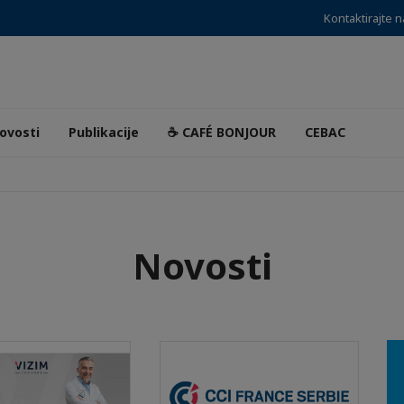
Kontaktirajte 
ovosti
Publikacije
☕ CAFÉ BONJOUR
CEBAC
Novosti