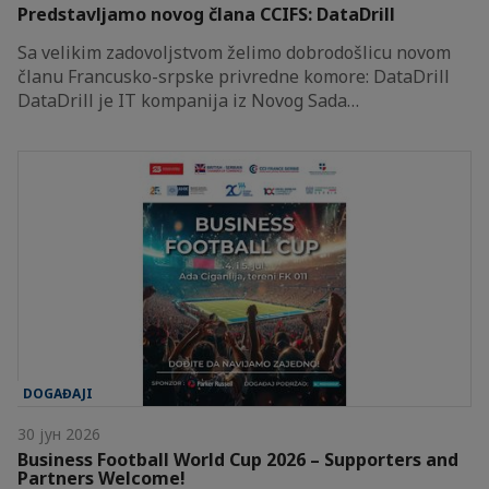
Predstavljamo novog člana CCIFS: DataDrill
Sa velikim zadovoljstvom želimo dobrodošlicu novom
članu Francusko-srpske privredne komore: DataDrill
DataDrill je IT kompanija iz Novog Sada…
DOGAĐAJI
30 јун 2026
Business Football World Cup 2026 – Supporters and
Partners Welcome!