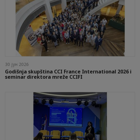
30 јун 2026
Godišnja skupština CCI France International 2026 i
seminar direktora mreže CCIFI