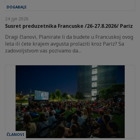
DOGAĐAJI
24 јул 2026
Susret preduzetnika Francuske /26-27.8.2026/ Pariz
Dragi članovi, Planirate li da budete u Francuskoj ovog
leta ili ćete krajem avgusta prolaziti kroz Pariz? Sa
zadovoljstvom vas pozivamo da…
ČLANOVI