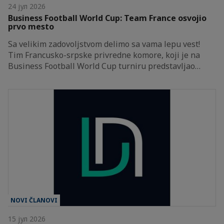
24 јул 2026
Business Football World Cup: Team France osvojio
prvo mesto
Sa velikim zadovoljstvom delimo sa vama lepu vest!
Tim Francusko-srpske privredne komore, koji je na
Business Football World Cup turniru predstavljao…
NOVI ČLANOVI
15 јул 2026