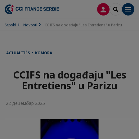
PRIJAVA
SEARCH
Men
Srpski
Novosti
CCIFS na događaju "Les Entretiens" u Parizu
ACTUALITÉS • KOMORA
CCIFS na događaju "Les
Entretiens" u Parizu
22 децембар 2025