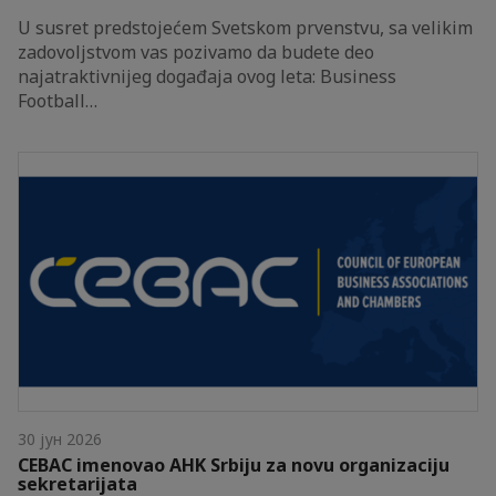
U susret predstojećem Svetskom prvenstvu, sa velikim
zadovoljstvom vas pozivamo da budete deo
najatraktivnijeg događaja ovog leta: Business
Football…
30 јун 2026
CEBAC imenovao AHK Srbiju za novu organizaciju
sekretarijata