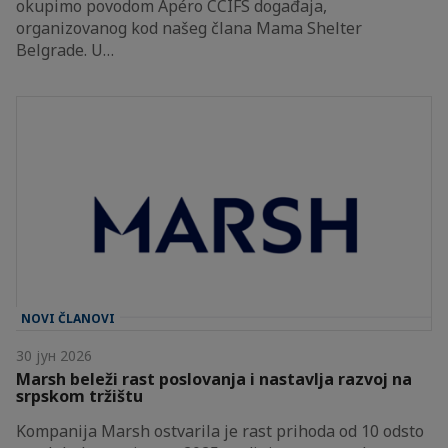
okupimo povodom Apéro CCIFS događaja,
organizovanog kod našeg člana Mama Shelter
Belgrade. U…
NOVI ČLANOVI
30 јун 2026
Marsh beleži rast poslovanja i nastavlja razvoj na
srpskom tržištu
Kompanija Marsh ostvarila je rast prihoda od 10 odsto