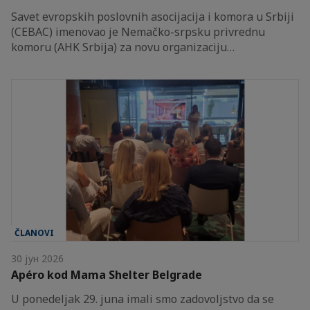
Savet evropskih poslovnih asocijacija i komora u Srbiji
(CEBAC) imenovao je Nemačko-srpsku privrednu
komoru (AHK Srbija) za novu organizaciju…
ČLANOVI
30 јун 2026
Apéro kod Mama Shelter Belgrade
U ponedeljak 29. juna imali smo zadovoljstvo da se