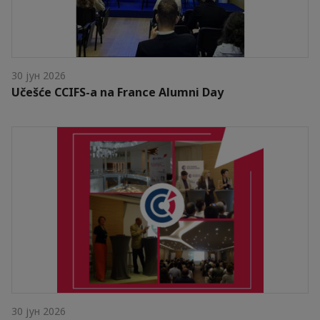
30 јун 2026
Učešće CCIFS-a na France Alumni Day
30 јун 2026