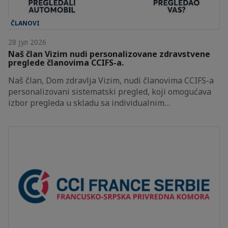
ČLANOVI
28 јул 2026
Naš član Vizim nudi personalizovane zdravstvene
preglede članovima CCIFS-a.
Naš član, Dom zdravlja Vizim, nudi članovima CCIFS-a
personalizovani sistematski pregled, koji omogućava
izbor pregleda u skladu sa individualnim…