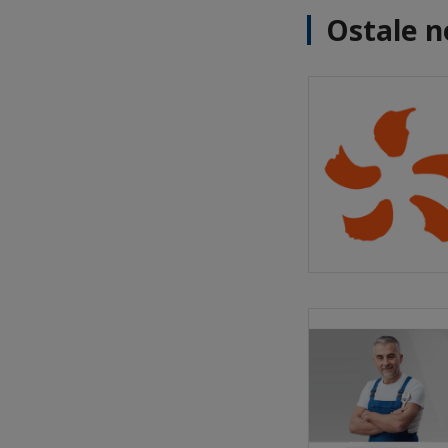
Ostale n