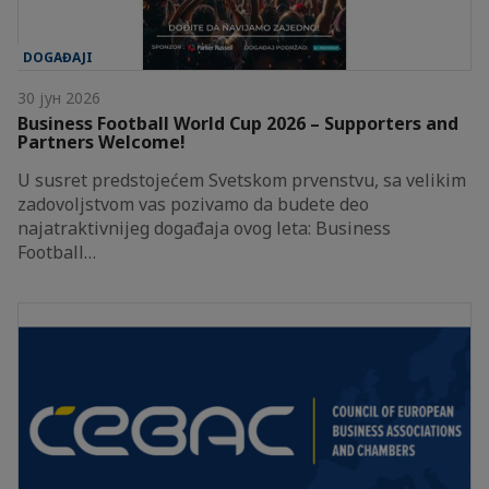
DOGAĐAJI
30 јун 2026
Business Football World Cup 2026 – Supporters and
Partners Welcome!
U susret predstojećem Svetskom prvenstvu, sa velikim
zadovoljstvom vas pozivamo da budete deo
najatraktivnijeg događaja ovog leta: Business
Football…