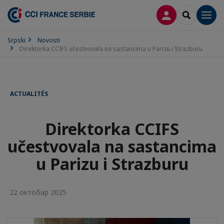
PRIJAVA
SEARCH
Men
Srpski
Novosti
Direktorka CCIFS učestvovala na sastancima u Parizu i Strazburu
ACTUALITÉS
Direktorka CCIFS
učestvovala na sastancima
u Parizu i Strazburu
22 октобар 2025