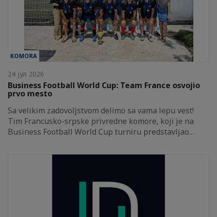
KOMORA
24 јул 2026
Business Football World Cup: Team France osvojio
prvo mesto
Sa velikim zadovoljstvom delimo sa vama lepu vest!
Tim Francusko-srpske privredne komore, koji je na
Business Football World Cup turniru predstavljao…