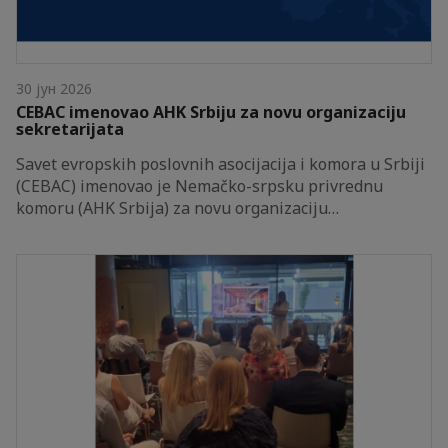
30 јун 2026
CEBAC imenovao AHK Srbiju za novu organizaciju
sekretarijata
Savet evropskih poslovnih asocijacija i komora u Srbiji
(CEBAC) imenovao je Nemačko-srpsku privrednu
komoru (AHK Srbija) za novu organizaciju…