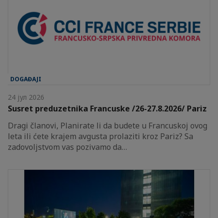
DOGAĐAJI
24 јул 2026
Susret preduzetnika Francuske /26-27.8.2026/ Pariz
Dragi članovi, Planirate li da budete u Francuskoj ovog
leta ili ćete krajem avgusta prolaziti kroz Pariz? Sa
zadovoljstvom vas pozivamo da…