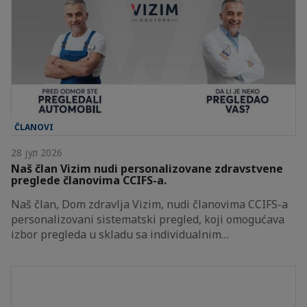
ČLANOVI
28 јул 2026
Naš član Vizim nudi personalizovane zdravstvene
preglede članovima CCIFS-a.
Naš član, Dom zdravlja Vizim, nudi članovima CCIFS-a
personalizovani sistematski pregled, koji omogućava
izbor pregleda u skladu sa individualnim…