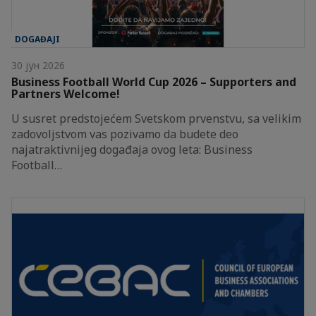
DOGAĐAJI
30 јун 2026
Business Football World Cup 2026 – Supporters and
Partners Welcome!
U susret predstojećem Svetskom prvenstvu, sa velikim
zadovoljstvom vas pozivamo da budete deo
najatraktivnijeg događaja ovog leta: Business
Football…