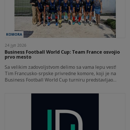
KOMORA
24 јул 2026
Business Football World Cup: Team France osvojio
prvo mesto
Sa velikim zadovoljstvom delimo sa vama lepu vest!
Tim Francusko-srpske privredne komore, koji je na
Business Football World Cup turniru predstavljao…