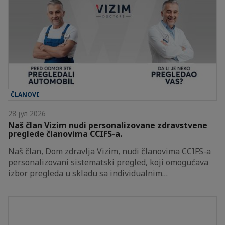
ČLANOVI
28 јул 2026
Naš član Vizim nudi personalizovane zdravstvene
preglede članovima CCIFS-a.
Naš član, Dom zdravlja Vizim, nudi članovima CCIFS-a
personalizovani sistematski pregled, koji omogućava
izbor pregleda u skladu sa individualnim…