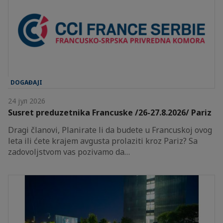
DOGAĐAJI
24 јул 2026
Susret preduzetnika Francuske /26-27.8.2026/ Pariz
Dragi članovi, Planirate li da budete u Francuskoj ovog
leta ili ćete krajem avgusta prolaziti kroz Pariz? Sa
zadovoljstvom vas pozivamo da…