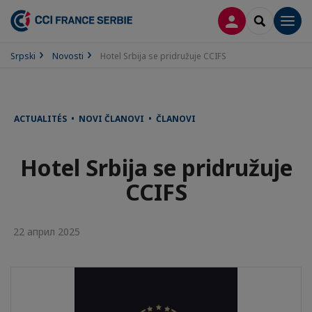
PRIJAVA
SEARCH
Men
Srpski
Novosti
Hotel Srbija se pridružuje CCIFS
ACTUALITÉS • NOVI ČLANOVI • ČLANOVI
Hotel Srbija se pridružuje
CCIFS
22 април 2025