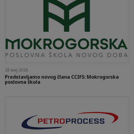
28 мај 2026
Predstavljamo novog člana CCIFS: Mokrogorska
poslovna škola