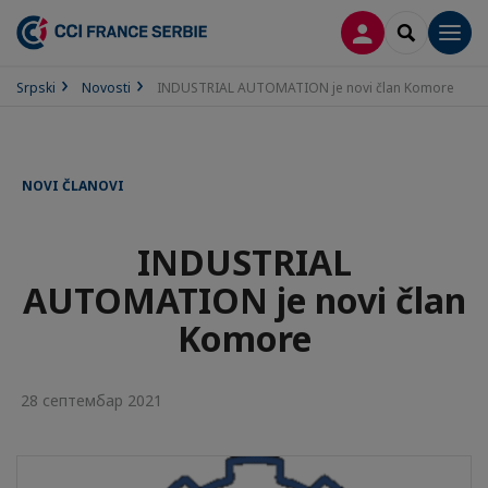
PRIJAVA
SEARCH
Men
Srpski
Novosti
INDUSTRIAL AUTOMATION je novi član Komore
NOVI ČLANOVI
INDUSTRIAL
AUTOMATION je novi član
Komore
28 септембар 2021