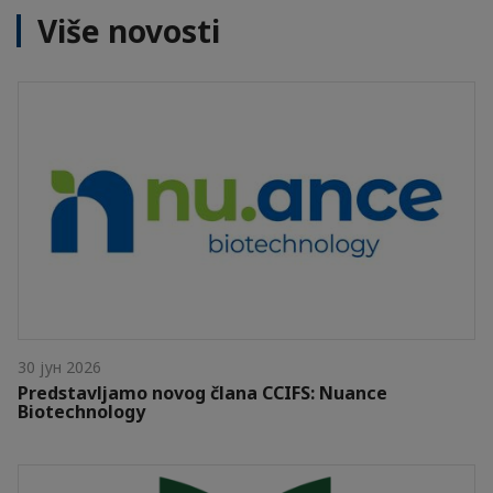
Više novosti
30 јун 2026
Predstavljamo novog člana CCIFS: Nuance
Biotechnology