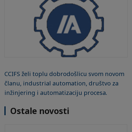
CCIFS želi toplu dobrodošlicu svom novom
članu, industrial automation, društvo za
inžinjering i automatizaciju procesa.
Ostale novosti