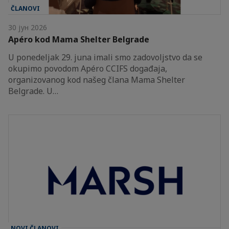
ČLANOVI
30 јун 2026
Apéro kod Mama Shelter Belgrade
U ponedeljak 29. juna imali smo zadovoljstvo da se
okupimo povodom Apéro CCIFS događaja,
organizovanog kod našeg člana Mama Shelter
Belgrade. U…
NOVI ČLANOVI