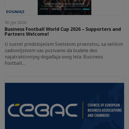
DOGAĐAJI
30 јун 2026
Business Football World Cup 2026 – Supporters and
Partners Welcome!
U susret predstojećem Svetskom prvenstvu, sa velikim
zadovoljstvom vas pozivamo da budete deo
najatraktivnijeg događaja ovog leta: Business
Football…