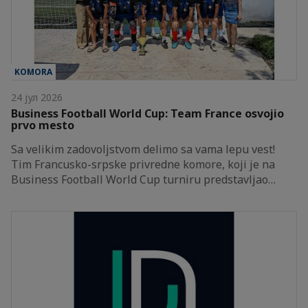
KOMORA
24 јул 2026
Business Football World Cup: Team France osvojio
prvo mesto
Sa velikim zadovoljstvom delimo sa vama lepu vest!
Tim Francusko-srpske privredne komore, koji je na
Business Football World Cup turniru predstavljao…