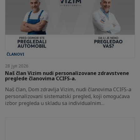
ČLANOVI
28 јул 2026
Naš član Vizim nudi personalizovane zdravstvene
preglede članovima CCIFS-a.
Naš član, Dom zdravlja Vizim, nudi članovima CCIFS-a
personalizovani sistematski pregled, koji omogućava
izbor pregleda u skladu sa individualnim…