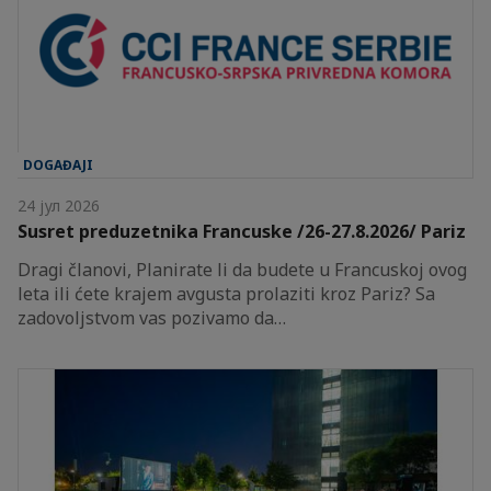
DOGAĐAJI
24 јул 2026
Susret preduzetnika Francuske /26-27.8.2026/ Pariz
Dragi članovi, Planirate li da budete u Francuskoj ovog
leta ili ćete krajem avgusta prolaziti kroz Pariz? Sa
zadovoljstvom vas pozivamo da…