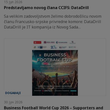
15 јул 2026
Predstavljamo novog člana CCIFS: DataDrill
Sa velikim zadovoljstvom želimo dobrodošlicu novom
članu Francusko-srpske privredne komore: DataDrill
DataDrill je IT kompanija iz Novog Sada…
DOGAĐAJI
30 јун 2026
Business Football World Cup 2026 – Supporters and