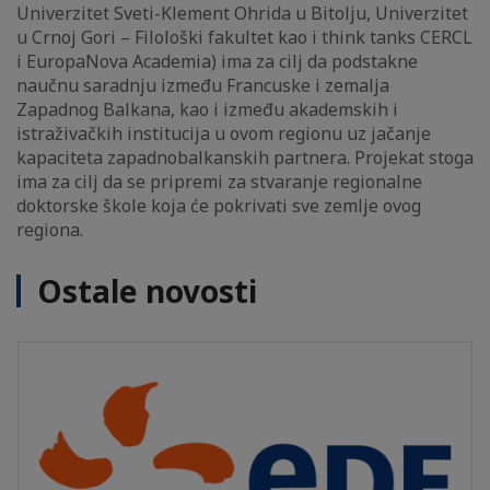
Univerzitet Sveti-Klement Ohrida u Bitolju, Univerzitet
u Crnoj Gori – Filološki fakultet kao i think tanks CERCL
i EuropaNova Academia) ima za cilj da podstakne
naučnu saradnju između Francuske i zemalja
Zapadnog Balkana, kao i između akademskih i
istraživačkih institucija u ovom regionu uz jačanje
kapaciteta zapadnobalkanskih partnera. Projekat stoga
ima za cilj da se pripremi za stvaranje regionalne
doktorske škole koja će pokrivati sve zemlje ovog
regiona.
Ostale novosti