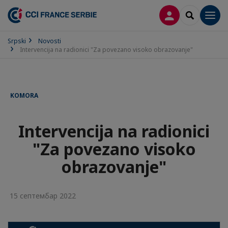
PRIJAVA
SEARCH
Men
Srpski
Novosti
Intervencija na radionici "Za povezano visoko obrazovanje"
KOMORA
Intervencija na radionici
"Za povezano visoko
obrazovanje"
15 септембар 2022