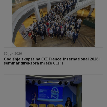
30 јун 2026
Godišnja skupština CCI France International 2026 i
seminar direktora mreže CCIFI