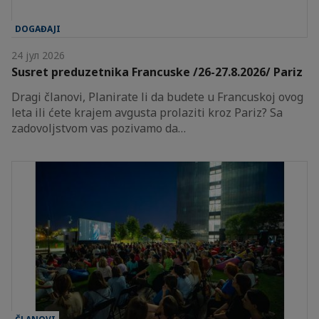
DOGAĐAJI
24 јул 2026
Susret preduzetnika Francuske /26-27.8.2026/ Pariz
Dragi članovi, Planirate li da budete u Francuskoj ovog
leta ili ćete krajem avgusta prolaziti kroz Pariz? Sa
zadovoljstvom vas pozivamo da…