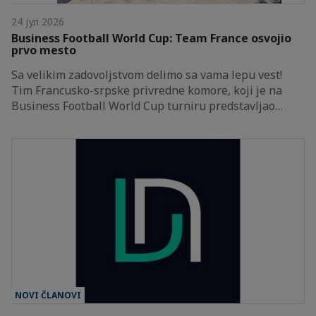
24 јул 2026
Business Football World Cup: Team France osvojio
prvo mesto
Sa velikim zadovoljstvom delimo sa vama lepu vest!
Tim Francusko-srpske privredne komore, koji je na
Business Football World Cup turniru predstavljao…
NOVI ČLANOVI