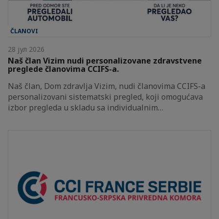
ČLANOVI
28 јул 2026
Naš član Vizim nudi personalizovane zdravstvene
preglede članovima CCIFS-a.
Naš član, Dom zdravlja Vizim, nudi članovima CCIFS-a
personalizovani sistematski pregled, koji omogućava
izbor pregleda u skladu sa individualnim…