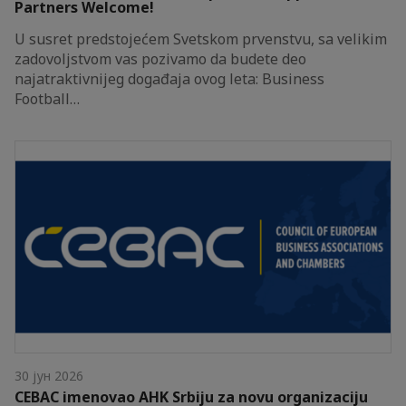
Partners Welcome!
U susret predstojećem Svetskom prvenstvu, sa velikim
zadovoljstvom vas pozivamo da budete deo
najatraktivnijeg događaja ovog leta: Business
Football…
30 јун 2026
CEBAC imenovao AHK Srbiju za novu organizaciju