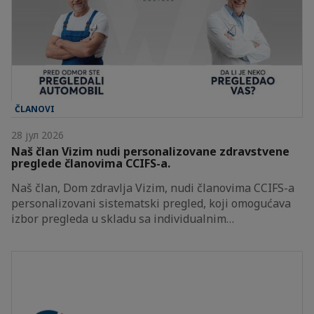
ČLANOVI
28 јул 2026
Naš član Vizim nudi personalizovane zdravstvene
preglede članovima CCIFS-a.
Naš član, Dom zdravlja Vizim, nudi članovima CCIFS-a
personalizovani sistematski pregled, koji omogućava
izbor pregleda u skladu sa individualnim…