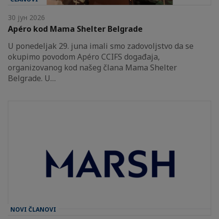
30 јун 2026
Apéro kod Mama Shelter Belgrade
U ponedeljak 29. juna imali smo zadovoljstvo da se
okupimo povodom Apéro CCIFS događaja,
organizovanog kod našeg člana Mama Shelter
Belgrade. U…
NOVI ČLANOVI