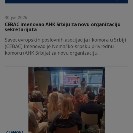
30 јун 2026
CEBAC imenovao AHK Srbiju za novu organizaciju
sekretarijata
Savet evropskih poslovnih asocijacija i komora u Srbiji
(CEBAC) imenovao je Nemačko-srpsku privrednu
komoru (AHK Srbija) za novu organizaciju…
ČLANOVI