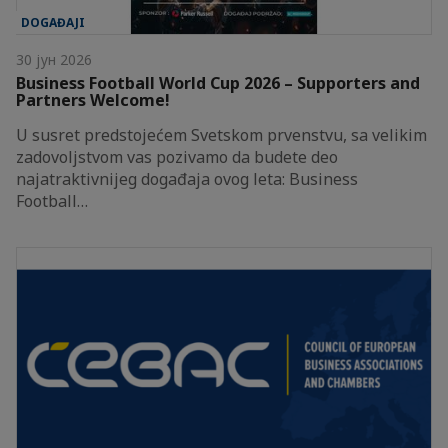
DOGAĐAJI
30 јун 2026
Business Football World Cup 2026 – Supporters and
Partners Welcome!
U susret predstojećem Svetskom prvenstvu, sa velikim
zadovoljstvom vas pozivamo da budete deo
najatraktivnijeg događaja ovog leta: Business
Football…