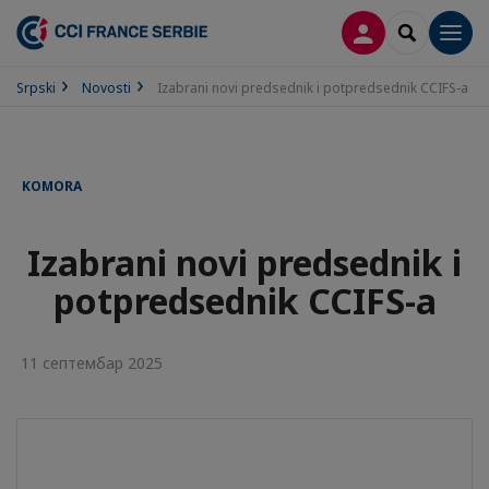
PRIJAVA
SEARCH
Men
Srpski
Novosti
Izabrani novi predsednik i potpredsednik CCIFS-a
KOMORA
Izabrani novi predsednik i
potpredsednik CCIFS-a
11 септембар 2025