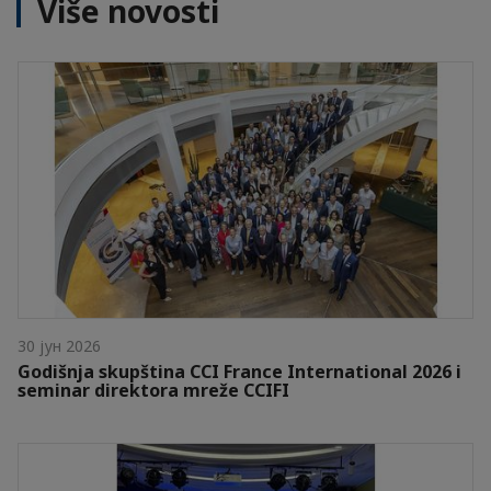
Više novosti
30 јун 2026
Godišnja skupština CCI France International 2026 i
seminar direktora mreže CCIFI