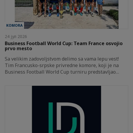
KOMORA
24 јул 2026
Business Football World Cup: Team France osvojio
prvo mesto
Sa velikim zadovoljstvom delimo sa vama lepu vest!
Tim Francusko-srpske privredne komore, koji je na
Business Football World Cup turniru predstavljao…