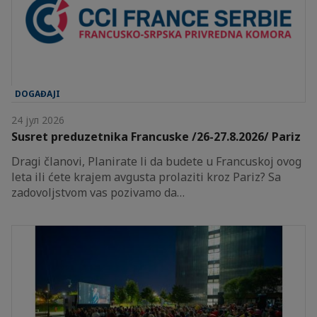
DOGAĐAJI
24 јул 2026
Susret preduzetnika Francuske /26-27.8.2026/ Pariz
Dragi članovi, Planirate li da budete u Francuskoj ovog
leta ili ćete krajem avgusta prolaziti kroz Pariz? Sa
zadovoljstvom vas pozivamo da…