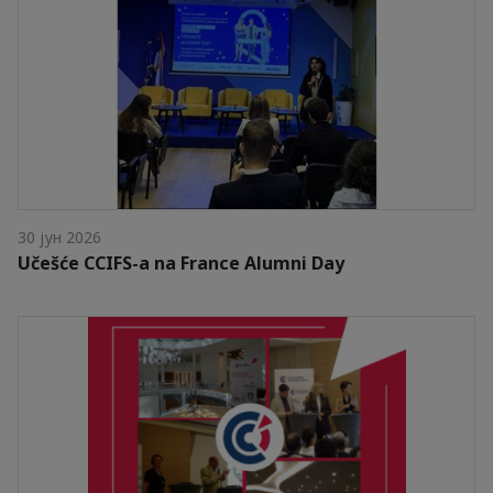
30 јун 2026
Učešće CCIFS-a na France Alumni Day