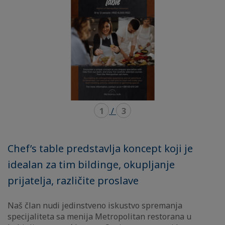
1
/
3
Chef’s table predstavlja koncept koji je
idealan za tim bildinge, okupljanje
prijatelja, različite proslave
Naš član nudi jedinstveno iskustvo spremanja
specijaliteta sa menija Metropolitan restorana u