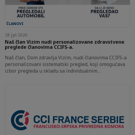
ČLANOVI
28 јул 2026
Naš član Vizim nudi personalizovane zdravstvene
preglede članovima CCIFS-a.
Naš član, Dom zdravlja Vizim, nudi članovima CCIFS-a
personalizovani sistematski pregled, koji omogućava
izbor pregleda u skladu sa individualnim…