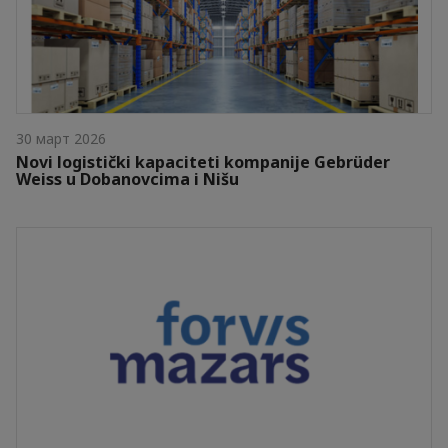
30 март 2026
Novi logistički kapaciteti kompanije Gebrüder
Weiss u Dobanovcima i Nišu