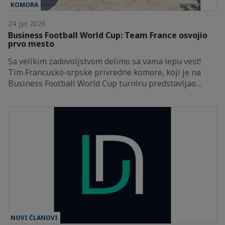
KOMORA
24 јул 2026
Business Football World Cup: Team France osvojio
prvo mesto
Sa velikim zadovoljstvom delimo sa vama lepu vest!
Tim Francusko-srpske privredne komore, koji je na
Business Football World Cup turniru predstavljao…
NOVI ČLANOVI