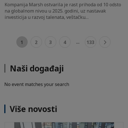
Kompanija Marsh ostvarila je rast prihoda od 10 odsto
na globalnom nivou u 2025. godini, uz nastavak
investicija u razvoj talenata, veštačku…
...
1
2
3
4
133
Naši događaji
No event matches your search
Više novosti