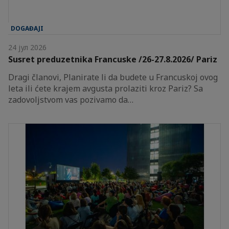
DOGAĐAJI
24 јул 2026
Susret preduzetnika Francuske /26-27.8.2026/ Pariz
Dragi članovi, Planirate li da budete u Francuskoj ovog
leta ili ćete krajem avgusta prolaziti kroz Pariz? Sa
zadovoljstvom vas pozivamo da…