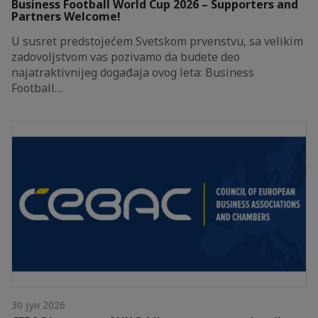
Business Football World Cup 2026 – Supporters and
Partners Welcome!
U susret predstojećem Svetskom prvenstvu, sa velikim
zadovoljstvom vas pozivamo da budete deo
najatraktivnijeg događaja ovog leta: Business
Football…
30 јун 2026