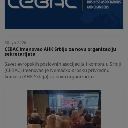
30 јун 2026
CEBAC imenovao AHK Srbiju za novu organizaciju
sekretarijata
Savet evropskih poslovnih asocijacija i komora u Srbiji
(CEBAC) imenovao je Nemačko-srpsku privrednu
komoru (AHK Srbija) za novu organizaciju…