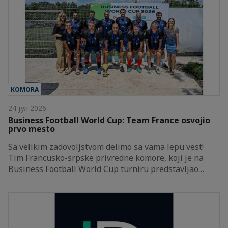
KOMORA
24 јул 2026
Business Football World Cup: Team France osvojio
prvo mesto
Sa velikim zadovoljstvom delimo sa vama lepu vest!
Tim Francusko-srpske privredne komore, koji je na
Business Football World Cup turniru predstavljao…