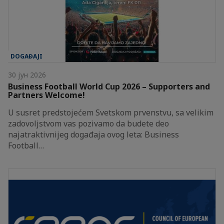
DOGAĐAJI
30 јун 2026
Business Football World Cup 2026 – Supporters and
Partners Welcome!
U susret predstojećem Svetskom prvenstvu, sa velikim
zadovoljstvom vas pozivamo da budete deo
najatraktivnijeg događaja ovog leta: Business
Football…