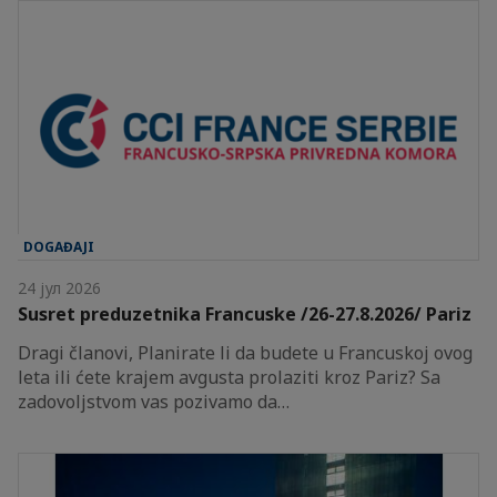
DOGAĐAJI
24 јул 2026
Susret preduzetnika Francuske /26-27.8.2026/ Pariz
Dragi članovi, Planirate li da budete u Francuskoj ovog
leta ili ćete krajem avgusta prolaziti kroz Pariz? Sa
zadovoljstvom vas pozivamo da…