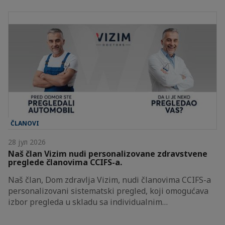
ČLANOVI
28 јул 2026
Naš član Vizim nudi personalizovane zdravstvene
preglede članovima CCIFS-a.
Naš član, Dom zdravlja Vizim, nudi članovima CCIFS-a
personalizovani sistematski pregled, koji omogućava
izbor pregleda u skladu sa individualnim…