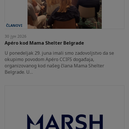
ČLANOVI
30 јун 2026
Apéro kod Mama Shelter Belgrade
U ponedeljak 29. juna imali smo zadovoljstvo da se
okupimo povodom Apéro CCIFS događaja,
organizovanog kod našeg člana Mama Shelter
Belgrade. U…